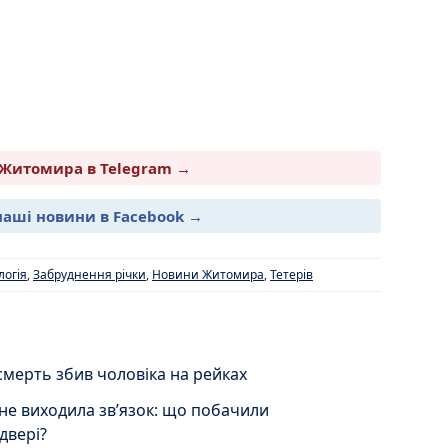
Житомира в Telegram →
наші новини в Facebook →
логія
,
Забруднення річки
,
Новини Житомира
,
Тетерів
мерть збив чоловіка на рейках
 не виходила зв’язок: що побачили
двері?