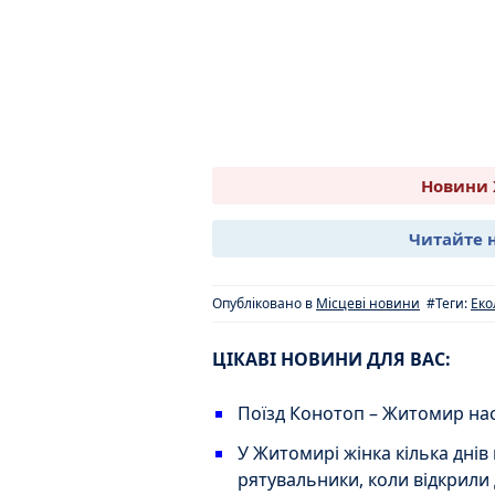
Новини 
Читайте 
Опубліковано в
Місцеві новини
#Теги:
Еко
ЦІКАВІ НОВИНИ ДЛЯ ВАС:
Поїзд Конотоп – Житомир нас
У Житомирі жінка кілька днів
рятувальники, коли відкрили 