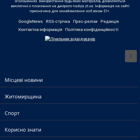
оголошеннях. Використання будь-яких матеріалів, дозволяється
виключно з посилання на джерело nadiya.zt.ua. Інформація на сайті
призначена для ознайомлення осіб віком 21+.
GoogleNews
RSS-стрічка
Прес-релізи
Редакція
Контактна інформація
Політика конфіденційності
Місцеві новини
Житомирщина
Спорт
Корисно знати