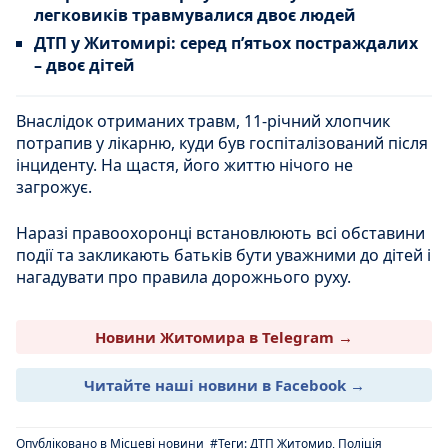
легковиків травмувалися двоє людей
ДТП у Житомирі: серед п’ятьох постраждалих
– двоє дітей
Внаслідок отриманих травм, 11-річний хлопчик
потрапив у лікарню, куди був госпіталізований після
інциденту. На щастя, його життю нічого не
загрожує.
Наразі правоохоронці встановлюють всі обставини
події та закликають батьків бути уважними до дітей і
нагадувати про правила дорожнього руху.
Новини Житомира в Telegram →
Читайте наші новини в Facebook →
Опубліковано в
Місцеві новини
#Теги:
ДТП Житомир
,
Поліція