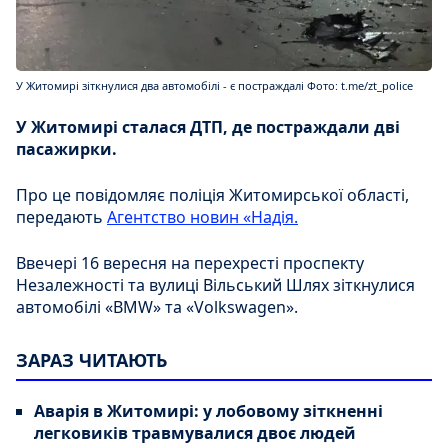
У Житомирі зіткнулися два автомобілі - є постраждалі Фото: t.me/zt_police
У Житомирі сталася ДТП, де постраждали дві
пасажирки.
Про це повідомляє поліція Житомирської області,
передають
Агентство новин «Надія.
Ввечері 16 вересня на перехресті проспекту
Незалежності та вулиці Вільський Шлях зіткнулися
автомобілі «BMW» та «Volkswagen».
ЗАРАЗ ЧИТАЮТЬ
Аварія в Житомирі: у лобовому зіткненні
легковиків травмувалися двоє людей