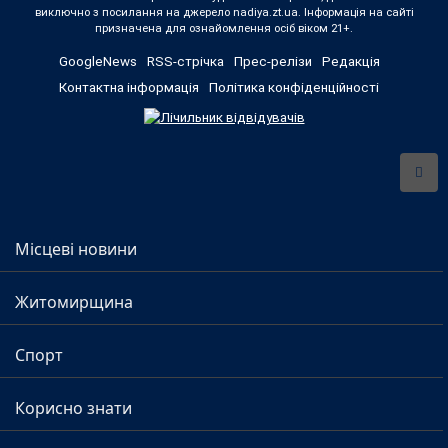
виключно з посилання на джерело nadiya.zt.ua. Інформація на сайті
призначена для ознайомлення осіб віком 21+.
GoogleNews
RSS-стрічка
Прес-релізи
Редакція
Контактна інформація
Політика конфіденційності
Місцеві новини
Житомирщина
Спорт
Корисно знати