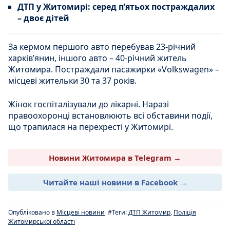
ДТП у Житомирі: серед п’ятьох постраждалих
– двоє дітей
За кермом першого авто перебував 23-річний
харків’янин, іншого авто – 40-річний житель
Житомира. Постраждали пасажирки «Volkswagen» –
місцеві жительки 30 та 37 років.
Жінок госпіталізували до лікарні. Наразі
правоохоронці встановлюють всі обставини події,
що трапилася на перехресті у Житомирі.
Новини Житомира в Telegram →
Читайте наші новини в Facebook →
Опубліковано в
Місцеві новини
#Теги:
ДТП Житомир
,
Поліція
Житомирської області