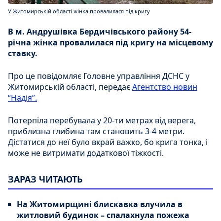
У Житомирській області жінка провалилася під кригу
В м. Андрушівка Бердичівського району 54-
річна жінка провалилася під кригу на місцевому
ставку.
Про це повідомляє Головне управління ДСНС у
Житомирській області, передає
Агентство новин
“Надія”.
Потерпіла перебувала у 20-ти метрах від верега,
приблизна глибина там становить 3-4 метри.
Дістатися до неї було вкрай важко, бо крига тонка, і
може не витримати додаткової тіжкості.
ЗАРАЗ ЧИТАЮТЬ
На Житомирщині блискавка влучила в
житловий будинок – спалахнула пожежа