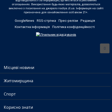
відповідальності за інформацію, що міститься в рекламних
оголошеннях. Використання будь-яких матеріалів, дозволяється
виключно з посилання на джерело nadiya.zt.ua. Інформація на сайті
призначена для ознайомлення осіб віком 21+.
GoogleNews
RSS-стрічка
Прес-релізи
Редакція
Контактна інформація
Політика конфіденційності
Місцеві новини
Житомирщина
Спорт
Корисно знати