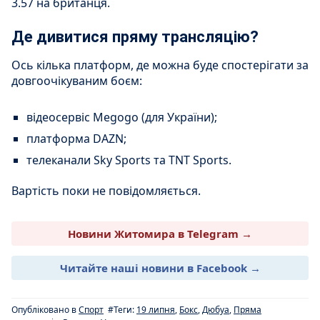
3.57 на британця.
Де дивитися пряму трансляцію?
Ось кілька платформ, де можна буде спостерігати за
довгоочікуваним боєм:
відеосервіс Megogo (для України);
платформа DAZN;
телеканали Sky Sports та TNT Sports.
Вартість поки не повідомляється.
Новини Житомира в Telegram →
Читайте наші новини в Facebook →
Опубліковано в
Спорт
#Теги:
19 липня
,
Бокс
,
Дюбуа
,
Пряма