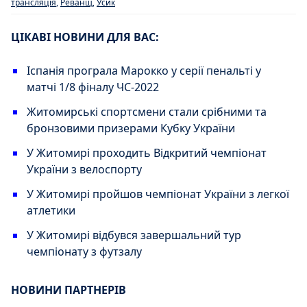
трансляція
,
Реванщ
,
Усик
ЦІКАВІ НОВИНИ ДЛЯ ВАС:
Іспанія програла Марокко у серії пенальті у
матчі 1/8 фіналу ЧС-2022
Житомирські спортсмени стали срібними та
бронзовими призерами Кубку України
У Житомирі проходить Відкритий чемпіонат
України з велоспорту
У Житомирі пройшов чемпіонат України з легкої
атлетики
У Житомирі відбувся завершальний тур
чемпіонату з футзалу
НОВИНИ ПАРТНЕРІВ