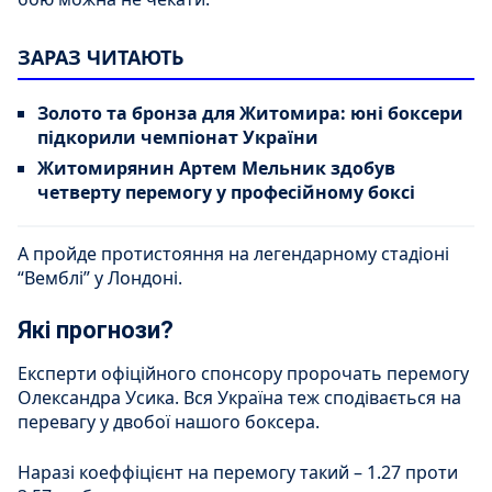
ЗАРАЗ ЧИТАЮТЬ
Золото та бронза для Житомира: юні боксери
підкорили чемпіонат України
Житомирянин Артем Мельник здобув
четверту перемогу у професійному боксі
А пройде протистояння на легендарному стадіоні
“Вемблі” у Лондоні.
Які прогнози?
Експерти офіційного спонсору пророчать перемогу
Олександра Усика. Вся Україна теж сподівається на
перевагу у двобої нашого боксера.
Наразі коеффіцієнт на перемогу такий – 1.27 проти