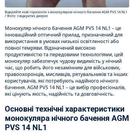
Відкрийте нові горизонти з монокуляром нічного бачення AGM PVS 14 NL1
/ Фото: з відкритих джерел
Монокуляр нічного бачення AGM PVS 14 NL1 – це
інноваційний оптичний прилад, призначений для
використання в умовах низької освітленості або
повної темряви. Відзначений високою
продуктивністю та передовими технологіями, цей
монокуляр забезпечує чудову видимість у нічний
час, що робить його незамінним для військових,
правоохоронців, мисливців, рятувальників та інших
користувачів, які потребують надійного нічного
бачення. AGM PVS 14 NL1 – це вибір професіоналів,
які цінують якість, надійність та довговічність.
Основні технічні характеристики
монокуляра нічного бачення AGM
PVS 14 NL1