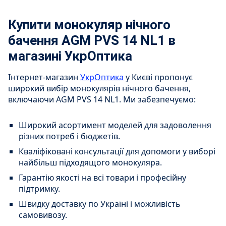
Купити монокуляр нічного
бачення AGM PVS 14 NL1 в
магазині УкрОптика
Інтернет-магазин
УкрОптика
у Києві пропонує
широкий вибір монокулярів нічного бачення,
включаючи AGM PVS 14 NL1. Ми забезпечуємо:
Широкий асортимент моделей для задоволення
різних потреб і бюджетів.
Кваліфіковані консультації для допомоги у виборі
найбільш підходящого монокуляра.
Гарантію якості на всі товари і професійну
підтримку.
Швидку доставку по Україні і можливість
самовивозу.