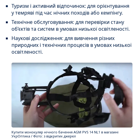
Туризм і активний відпочинок: для орієнтування
у темряві під час нічних походів або кемпінгу.
Технічне обслуговування: для перевірки стану
об’єктів та систем в умовах низької освітленості.
Наукові дослідження: для вивчення різних
природних і технічних процесів в умовах низької
освітленості.
Купити монокуляр нічного бачення AGM PVS 14 NL1 в магазині
УкрОптика / Фото: з відкритих джерел