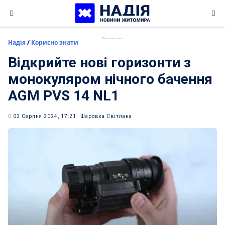
Skip
to
content
Надія
/
Корисно знати
Відкрийте нові горизонти з
монокуляром нічного бачення
AGM PVS 14 NL1
02 Серпня 2024, 17:21
Шаровка Світлана