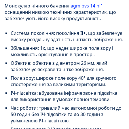
Монокуляр нічного бачення
agm pvs 14 nl1
оснащений низкою технічних характеристик, що
забезпечують його високу продуктивність.
Система покоління: покоління II+, що забезпечує
високу роздільну здатність і чіткість зображення.
Збільшення: 1x, що надає широке поле зору і
можливість орієнтування в просторі.
Об’єктив: об’єктив з діаметром 26 мм, який
забезпечує яскраве та чітке зображення.
Поле зору: широке поле зору 40° для зручного
спостереження за великими територіями.
ІЧ-підсвітка: вбудована інфрачервона підсвітка
для використання в умовах повної темряви.
Час роботи: тривалий час автономної роботи до
50 годин без ІЧ-підсвітки та до 30 годин з
увімкненою ІЧ-підсвіткою.