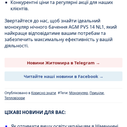
Конкурентні ціни та регулярні акції для наших
клієнтів.
Звертайтеся до нас, щоб знайти ідеальний
монокуляр нічного бачення AGM PVS 14 NL1, який
найкраще відповідатиме вашим потребам та
забезпечить максимальну ефективність у вашій
діяльності.
Новини Житомира в Telegram →
Читайте наші новини в Facebook →
Опубліковано в
Корисно знати
#Теги:
Монокуляр
,
Приціли
,
Тепловізори
ЦІКАВІ НОВИНИ ДЛЯ ВАС:
Як отримати вищу освіту українцям в Німеччині