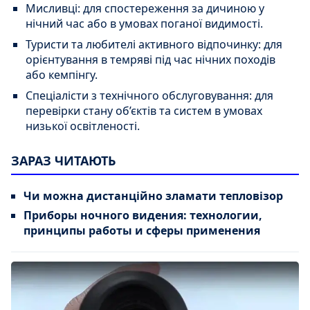
Мисливці: для спостереження за дичиною у
нічний час або в умовах поганої видимості.
Туристи та любителі активного відпочинку: для
орієнтування в темряві під час нічних походів
або кемпінгу.
Спеціалісти з технічного обслуговування: для
перевірки стану об’єктів та систем в умовах
низької освітленості.
ЗАРАЗ ЧИТАЮТЬ
Чи можна дистанційно зламати тепловізор
Приборы ночного видения: технологии,
принципы работы и сферы применения