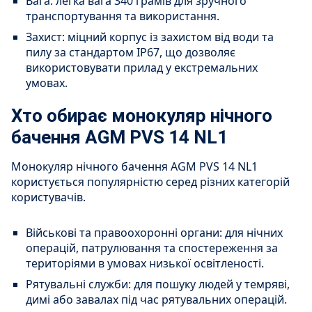
Вага: легка вага 340 грамів для зручного
транспортування та використання.
Захист: міцний корпус із захистом від води та
пилу за стандартом IP67, що дозволяє
використовувати прилад у екстремальних
умовах.
Хто обирає монокуляр нічного
бачення AGM PVS 14 NL1
Монокуляр нічного бачення AGM PVS 14 NL1
користується популярністю серед різних категорій
користувачів.
Військові та правоохоронні органи: для нічних
операцій, патрулювання та спостереження за
територіями в умовах низької освітленості.
Рятувальні служби: для пошуку людей у темряві,
димі або завалах під час рятувальних операцій.