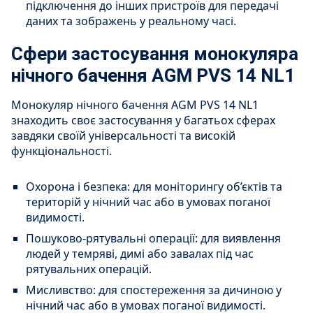
підключення до інших пристроїв для передачі
даних та зображень у реальному часі.
Сфери застосування монокуляра
нічного бачення AGM PVS 14 NL1
Монокуляр нічного бачення AGM PVS 14 NL1
знаходить своє застосування у багатьох сферах
завдяки своїй універсальності та високій
функціональності.
Охорона і безпека: для моніторингу об’єктів та
територій у нічний час або в умовах поганої
видимості.
Пошуково-рятувальні операції: для виявлення
людей у темряві, димі або завалах під час
рятувальних операцій.
Мисливство: для спостереження за дичиною у
нічний час або в умовах поганої видимості.