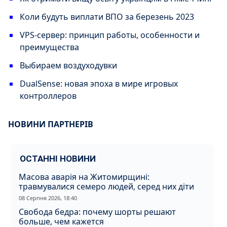
Коли будуть виплати ВПО за березень 2023
VPS-сервер: принцип работы, особенности и
преимущества
Выбираем воздуходувки
DualSense: новая эпоха в мире игровых
контроллеров
НОВИНИ ПАРТНЕРІВ
ОСТАННІ НОВИНИ
Масова аварія на Житомирщині:
травмувалися семеро людей, серед них діти
08 Серпня 2026, 18:40
Свобода бедра: почему шорты решают
больше, чем кажется