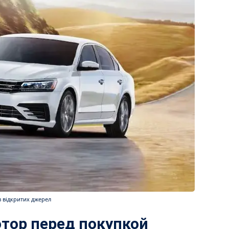
з відкритих джерел
отор перед покупкой