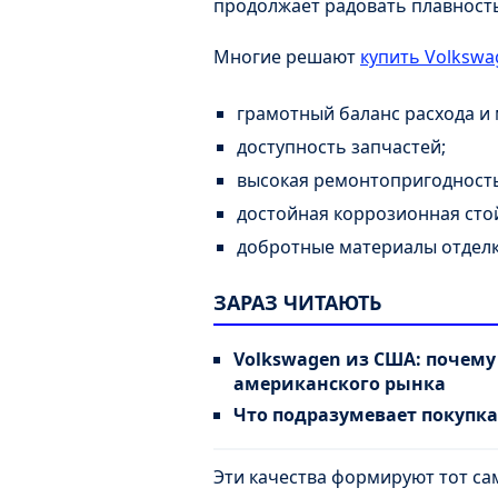
продолжает радовать плавност
Многие решают
купить Volkswa
грамотный баланс расхода и
доступность запчастей;
высокая ремонтопригодность
достойная коррозионная сто
добротные материалы отделк
ЗАРАЗ ЧИТАЮТЬ
Volkswagen из США: почем
американского рынка
Что подразумевает покупка
Эти качества формируют тот са