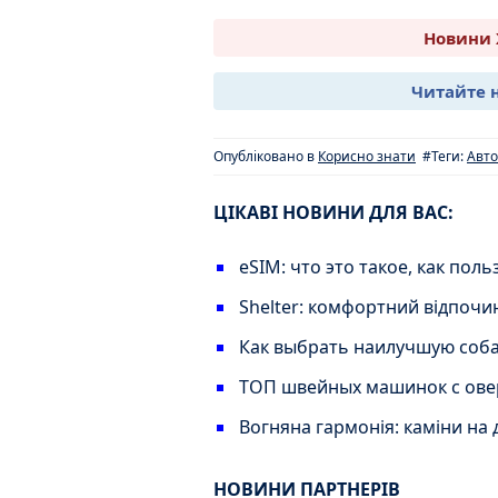
Новини 
Читайте 
Опубліковано в
Корисно знати
#Теги:
Авто
ЦІКАВІ НОВИНИ ДЛЯ ВАС:
eSIM: что это такое, как пол
Shelter: комфортний відпочин
Как выбрать наилучшую соба
ТОП швейных машинок с ове
Вогняна гармонія: каміни на
НОВИНИ ПАРТНЕРІВ