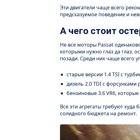
Эти двигатели чаще всего реко
предсказуемое поведение и нев
А чего стоит ост
Не все моторы Passat одинаково
которыми нужно глаз да глаз, о
позади. Среди них чаще всего 
старые версии 1.4 TSI с турби
дизель 2.0 TDI с форсунками 
бензиновые 3.6 VR6, которые
Все эти агрегаты требуют куда
солидного бюджета на ремонт.