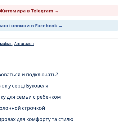
Житомира в Telegram →
наші новини в Facebook →
мобіль
,
Автосалон
ьзоваться и подключать?
ок у серці Буковеля
ку для семьи с ребенком
рлочной строчкой
 дровах для комфорту та стилю