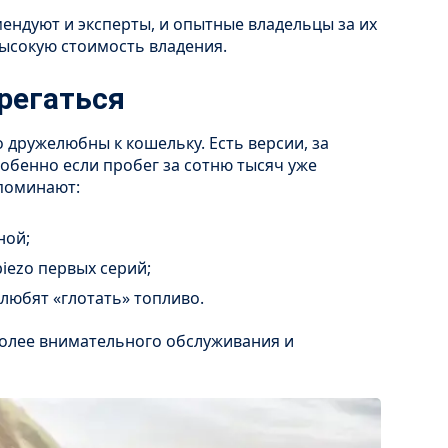
мендуют и эксперты, и опытные владельцы за их
ысокую стоимость владения.
ерегаться
 дружелюбны к кошельку. Есть версии, за
собенно если пробег за сотню тысяч уже
упоминают:
ной;
piezo первых серий;
 любят «глотать» топливо.
 более внимательного обслуживания и