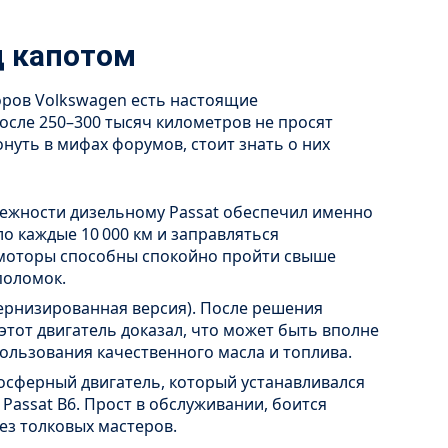
 капотом
оров Volkswagen есть настоящие
сле 250–300 тысяч километров не просят
нуть в мифах форумов, стоит знать о них
адежности дизельному Passat обеспечил именно
ло каждые 10 000 км и заправляться
 моторы способны спокойно пройти свыше
поломок.
модернизированная версия). После решения
этот двигатель доказал, что может быть вполне
ользования качественного масла и топлива.
мосферный двигатель, который устанавливался
Passat B6. Прост в обслуживании, боится
ез толковых мастеров.