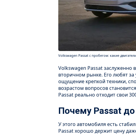
Volkswagen Passat с пробегом: какие двигатели
Volkswagen Passat заслуженно 
вторичном рынке. Его любят за
ощущение крепкой техники, спо
возрастом вопросов становится 
Passat реально отходит свои 300
Почему Passat до
У этого автомобиля есть стаби
Passat хорошо держит цену даже