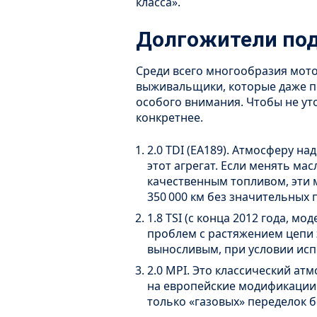
класса».
Долгожители под
Среди всего многообразия мот
выживальщики, которые даже по
особого внимания. Чтобы не уто
конкретнее.
2.0 TDI (EA189). Атмосферу н
этот агрегат. Если менять мас
качественным топливом, эти
350 000 км без значительных 
1.8 TSI (с конца 2012 года, 
проблем с растяжением цепи 
выносливым, при условии исп
2.0 MPI. Это классический ат
на европейские модификации 
только «газовых» переделок б