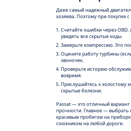
Даже самый надежный двигател
хозяева. Поэтому при покупке с
Считайте ошибки через OBD. 
увидеть все скрытые коды.
Замерьте компрессию. Это по
Оцените работу турбины (есл
звоночек.
Проверьте историю обслужив
вовремя.
Прислушайтесь к холостому х
скрытые болезни.
Passat — это отличный вариант
прочности. Главное — выбрать
красивым пробегом на приборке
союзником на любой дороге.