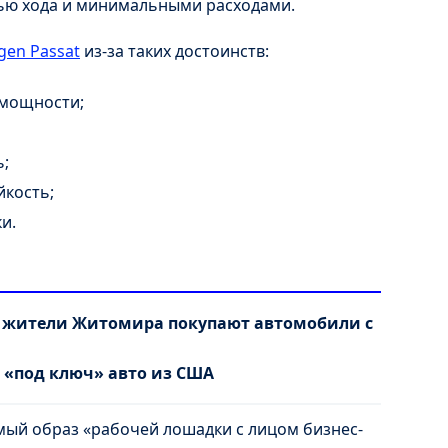
ью хода и минимальными расходами.
gen Passat
из-за таких достоинств:
 мощности;
;
йкость;
и.
у жители Житомира покупают автомобили с
 «под ключ» авто из США
мый образ «рабочей лошадки с лицом бизнес-