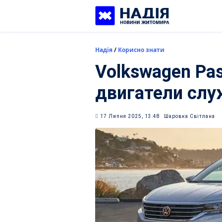
Skip
to
content
Надія
/
Корисно знати
Volkswagen Pas
двигатели слу
17 Липня 2025, 13:48
Шаровка Світлана