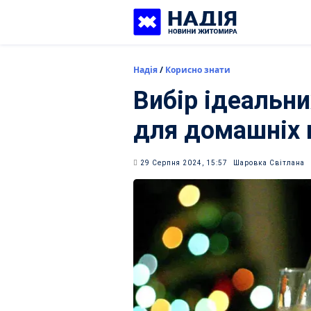
Skip
to
content
Надія
/
Корисно знати
Вибір ідеальни
для домашніх 
29 Серпня 2024, 15:57
Шаровка Світлана