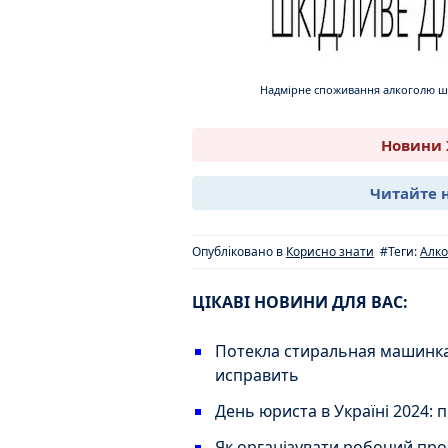
Надмірне споживання алкоголю шк
Новини 
Читайте 
Опубліковано в
Корисно знати
#Теги:
Алко
ЦІКАВІ НОВИНИ ДЛЯ ВАС:
Потекла стиральная машинка:
исправить
День юриста в Україні 2024: п
Як організувати робочий прос