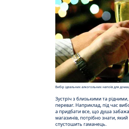
Вибір ідеальних алкогольних напоїв для домаш
Зустріч з близькими та рідними,
переваг. Наприклад, під час ви
а придбати все, що душа забаж
магазинів, потрібно знати, який
спустошить гаманець.