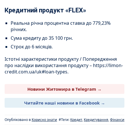
Кредитний продукт «FLEX»
Реальна річна процентна ставка до 779,23%
річних.
Сума кредиту до 35 100 грн.
Строк до 6 місяців.
Істотні характеристики продукту / Попередження
про наслідки використання продукту – https://limon-
credit.com.ua/uk#loan-types.
Новини Житомира в Telegram →
Читайте наші новини в Facebook →
Опубліковано в
Корисно знати
#Теги:
Кредит
,
Кредитування
,
Фінанси