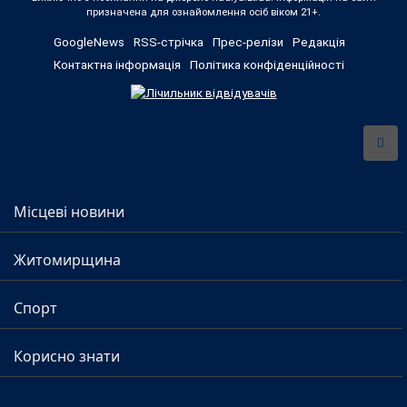
призначена для ознайомлення осіб віком 21+.
GoogleNews
RSS-стрічка
Прес-релізи
Редакція
Контактна інформація
Політика конфіденційності
Місцеві новини
Житомирщина
Спорт
Корисно знати