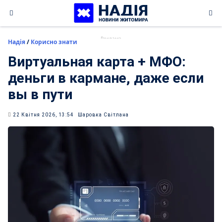
Skip
to
content
Надія
/
Корисно знати
Виртуальная карта + МФО:
деньги в кармане, даже если
вы в пути
22 Квітня 2026, 13:54
Шаровка Світлана