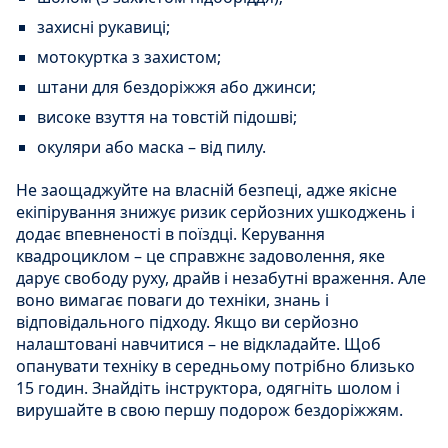
захисні рукавиці;
мотокуртка з захистом;
штани для бездоріжжя або джинси;
високе взуття на товстій підошві;
окуляри або маска – від пилу.
Не заощаджуйте на власній безпеці, адже якісне
екіпірування знижує ризик серйозних ушкоджень і
додає впевненості в поїздці. Керування
квадроциклом – це справжнє задоволення, яке
дарує свободу руху, драйв і незабутні враження. Але
воно вимагає поваги до техніки, знань і
відповідального підходу. Якщо ви серйозно
налаштовані навчитися – не відкладайте. Щоб
опанувати техніку в середньому потрібно близько
15 годин. Знайдіть інструктора, одягніть шолом і
вирушайте в свою першу подорож бездоріжжям.