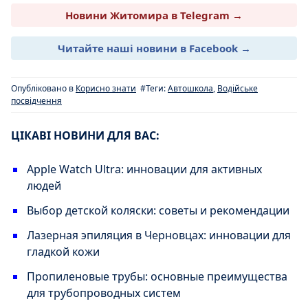
Новини Житомира в Telegram →
Читайте наші новини в Facebook →
Опубліковано в
Корисно знати
#Теги:
Автошкола
,
Водійське
посвідчення
ЦІКАВІ НОВИНИ ДЛЯ ВАС:
Apple Watch Ultra: инновации для активных
людей
Выбор детской коляски: советы и рекомендации
Лазерная эпиляция в Черновцах: инновации для
гладкой кожи
Пропиленовые трубы: основные преимущества
для трубопроводных систем