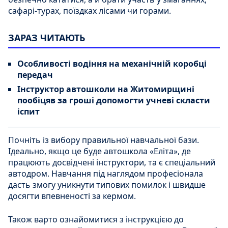
сафарі-турах, поїздках лісами чи горами.
ЗАРАЗ ЧИТАЮТЬ
Особливості водіння на механічній коробці
передач
Інструктор автошколи на Житомирщині
пообіцяв за гроші допомогти учневі скласти
іспит
Почніть із вибору правильної навчальної бази.
Ідеально, якщо це буде автошкола «Еліта», де
працюють досвідчені інструктори, та є спеціальний
автодром. Навчання під наглядом професіонала
дасть змогу уникнути типових помилок і швидше
досягти впевненості за кермом.
Також варто ознайомитися з інструкцією до