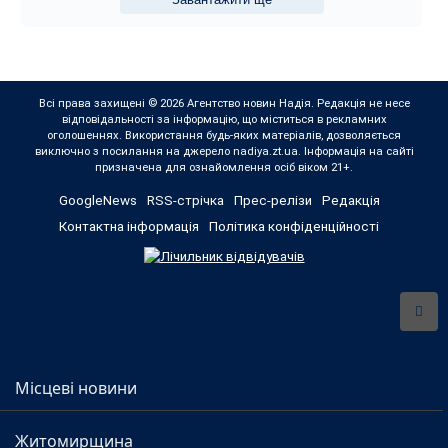
Всі права захищені © 2026 Агентство новин Надія. Редакція не несе
відповідальності за інформацію, що міститься в рекламних
оголошеннях. Використання будь-яких матеріалів, дозволяється
виключно з посилання на джерело nadiya.zt.ua. Інформація на сайті
призначена для ознайомлення осіб віком 21+.
GoogleNews
RSS-стрічка
Прес-релізи
Редакція
Контактна інформація
Політика конфіденційності
Місцеві новини
Житомирщина