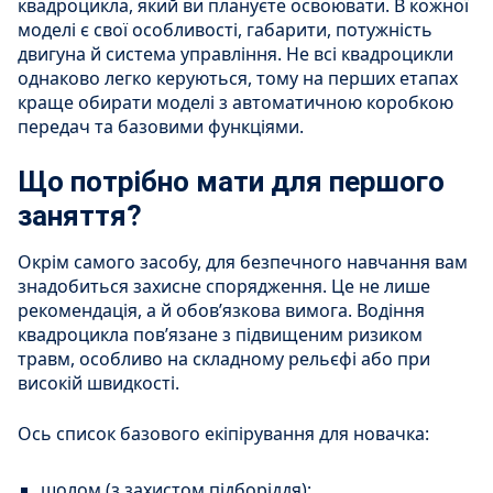
квадроцикла, який ви плануєте освоювати. В кожної
моделі є свої особливості, габарити, потужність
двигуна й система управління. Не всі квадроцикли
однаково легко керуються, тому на перших етапах
краще обирати моделі з автоматичною коробкою
передач та базовими функціями.
Що потрібно мати для першого
заняття?
Окрім самого засобу, для безпечного навчання вам
знадобиться захисне спорядження. Це не лише
рекомендація, а й обов’язкова вимога. Водіння
квадроцикла пов’язане з підвищеним ризиком
травм, особливо на складному рельєфі або при
високій швидкості.
Ось список базового екіпірування для новачка:
шолом (з захистом підборіддя);