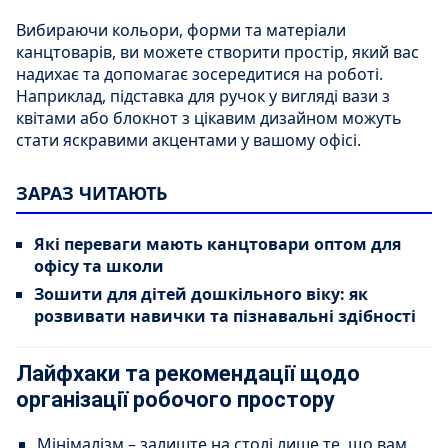
Вибираючи кольори, форми та матеріали
канцтоварів, ви можете створити простір, який вас
надихає та допомагає зосередитися на роботі.
Наприклад, підставка для ручок у вигляді вази з
квітами або блокнот з цікавим дизайном можуть
стати яскравими акцентами у вашому офісі.
ЗАРАЗ ЧИТАЮТЬ
Які переваги мають канцтовари оптом для
офісу та школи
Зошити для дітей дошкільного віку: як
розвивати навички та пізнавальні здібності
Лайфхаки та рекомендації щодо
організації робочого простору
Мінімалізм – залиште на столі лише те, що вам