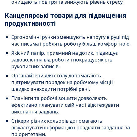
очищають повітря та знижують рівень стресу.
Канцелярські товари для підвищення
продуктивності
Ергономічні ручки зменшують напругу в руці під
час письма і роблять роботу більш комфортною.
Якісний папір, приємний на дотик, підвищує
задоволення від роботи і покращує якість
рукописних записів.
Органайзери для столу допомагають
підтримувати порядок на робочому місці і
швидко знаходити потрібні речі.
Планінги та робочі зошити дозволяють
ефективно планувати свій час і відстежувати
виконання завдань.
Стікери різних кольорів допомагають
візуалізувати інформацію і розділяти завдання за
пріоритетами.