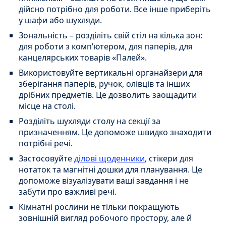
дійсно потрібно для роботи. Все інше приберіть
у шафи або шухляди.
Зональність – розділіть свій стіл на кілька зон:
для роботи з комп’ютером, для паперів, для
канцелярських товарів «Палей».
Використовуйте вертикальні органайзери для
зберігання паперів, ручок, олівців та інших
дрібних предметів. Це дозволить заощадити
місце на столі.
Розділіть шухляди столу на секції за
призначенням. Це допоможе швидко знаходити
потрібні речі.
Застосовуйте
ділові щоденники
, стікери для
нотаток та магнітні дошки для планування. Це
допоможе візуалізувати ваші завдання і не
забути про важливі речі.
Кімнатні рослини не тільки покращують
зовнішній вигляд робочого простору, але й