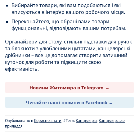
Вибирайте товари, які вам подобаються і які
вписуються в інтер’єр вашого робочого місця.
Переконайтеся, що обрані вами товари
функціональні, відповідають вашим потребам.
Органайзери для столу, стильні підставки для ручок
та блокноти з улюбленими цитатами, канцелярські
дрібнички – все це допомагає створити затишний
куточок для роботи та підвищити свою
ефективність.
Новини Житомира в Telegram →
Читайте наші новини в Facebook →
Опубліковано в
Корисно знати
#Теги:
Канцелярія
,
Канцелярське
приладдя