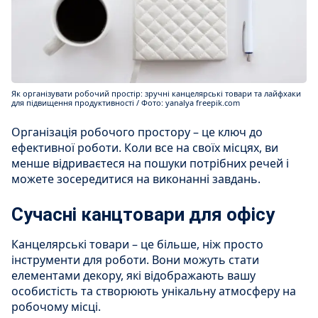
Як організувати робочий простір: зручні канцелярські товари та лайфхаки
для підвищення продуктивності / Фото: yanalya freepik.com
Організація робочого простору – це ключ до
ефективної роботи. Коли все на своїх місцях, ви
менше відриваєтеся на пошуки потрібних речей і
можете зосередитися на виконанні завдань.
Сучасні канцтовари для офісу
Канцелярські товари – це більше, ніж просто
інструменти для роботи. Вони можуть стати
елементами декору, які відображають вашу
особистість та створюють унікальну атмосферу на
робочому місці.