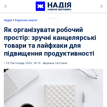
Skip
to
content
Надія
/
Корисно знати
Як організувати робочий
простір: зручні канцелярські
товари та лайфхаки для
підвищення продуктивності
30 Листопада 2024, 18:15
Шаровка Світлана