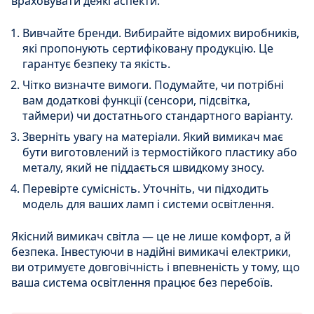
враховувати деякі аспекти.
Вивчайте бренди. Вибирайте відомих виробників,
які пропонують сертифіковану продукцію. Це
гарантує безпеку та якість.
Чітко визначте вимоги. Подумайте, чи потрібні
вам додаткові функції (сенсори, підсвітка,
таймери) чи достатнього стандартного варіанту.
Зверніть увагу на матеріали. Який вимикач має
бути виготовлений із термостійкого пластику або
металу, який не піддається швидкому зносу.
Перевірте сумісність. Уточніть, чи підходить
модель для ваших ламп і системи освітлення.
Якісний вимикач світла — це не лише комфорт, а й
безпека. Інвестуючи в надійні вимикачі електрики,
ви отримуєте довговічність і впевненість у тому, що
ваша система освітлення працює без перебоїв.