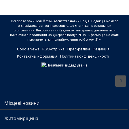
Всі права захищені © 2026 Агентство новин Надія. Редакція не несе
відповідальності за інформацію, що міститься в рекламних
оголошеннях. Використання будь-яких матеріалів, дозволяється
виключно з посилання на джерело nadiya.zt.ua. Інформація на сайті
призначена для ознайомлення осіб віком 21+.
GoogleNews
RSS-стрічка
Прес-релізи
Редакція
Контактна інформація
Політика конфіденційності
Місцеві новини
Житомирщина