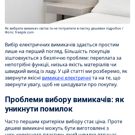
Як вибрати вимикач світла та не потрапити в пастку дешевих підробок /
Фото: freepik.com
Вибір електричних вимикачів здається простим
лише на перший погляд. Більшість покупців
зіштовхується з безліччю проблем: переплата за
непотрібні функції, низька якість матеріалів чи
швидкий вихід із ладу. У цій статті ми розберемо, як
звернути якісні
вимикачі електричні
та на те, що
звернути увагу, щоб не шкодувати про покупку.
Проблеми вибору вимикачів: як
уникнути помилок
Часто першим критерієм вибору стає ціна. Проте
дешеві вимикачі можуть бути виготовлені з
низькоякісного пластику, який швидко втрачає