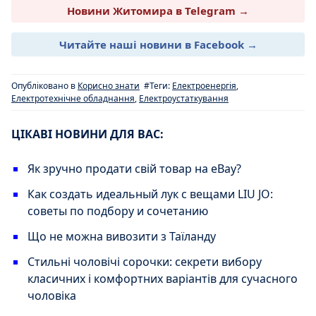
Новини Житомира в Telegram →
Читайте наші новини в Facebook →
Опубліковано в
Корисно знати
#Теги:
Електроенергія
,
Електротехнічне обладнання
,
Електроустаткування
ЦІКАВІ НОВИНИ ДЛЯ ВАС:
Як зручно продати свій товар на eBay?
Как создать идеальный лук с вещами LIU JO:
советы по подбору и сочетанию
Що не можна вивозити з Таїланду
Стильні чоловічі сорочки: секрети вибору
класичних і комфортних варіантів для сучасного
чоловіка