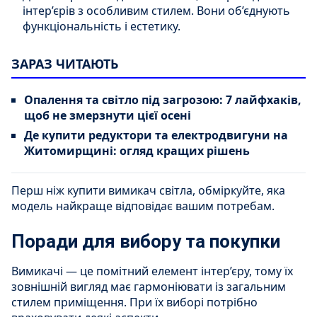
інтер’єрів з особливим стилем. Вони об’єднують
функціональність і естетику.
ЗАРАЗ ЧИТАЮТЬ
Опалення та світло під загрозою: 7 лайфхаків,
щоб не змерзнути цієї осені
Де купити редуктори та електродвигуни на
Житомирщині: огляд кращих рішень
Перш ніж купити вимикач світла, обміркуйте, яка
модель найкраще відповідає вашим потребам.
Поради для вибору та покупки
Вимикачі — це помітний елемент інтер’єру, тому їх
зовнішній вигляд має гармоніювати із загальним
стилем приміщення. При їх виборі потрібно