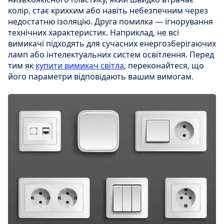
колір, стає крихким або навіть небезпечним через
недостатню ізоляцію. Друга помилка — ігнорування
технічних характеристик. Наприклад, не всі
вимикачі підходять для сучасних енергозберігаючих
ламп або інтелектуальних систем освітлення. Перед
тим як
купити вимикач світла
, переконайтеся, що
його параметри відповідають вашим вимогам.