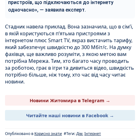
пристроїв, що підключаються до інтернету
одночасно», — заявила експерт.
Стадник навела приклад. Вона зазначила, що в сім’ї,
в якій користуються п’ятьма пристроями з
інтернетом плюс Smart TV, якраз вистачить тарифу,
який забезпечує швидкістю до 300 Мбіт/с. На думку
фахівця, ще важливо розуміти, з якою метою вам
потрібна Мережа. Тим, хто багато часу проводить
за роботою, грає в ігри та дивиться відео, швидкість
потрібно більше, ніж тому, хто час від часу читає
новини.
Новини Житомира в Telegram →
Читайте наші новини в Facebook →
Опубліковано в
Корисно знати
#Теги:
Дім
,
Інтернет