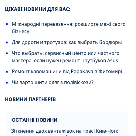
ЦІКАВІ НОВИНИ ДЛЯ ВАС:
Міжнародні перевезення: розширте межі свого
бізнесу
Для дороги и тротуара: как выбрать бордюры
Что выбрать: сервисный центр или частного
мастера, если нужен ремонт ноутбуков Asus
Ремонт кавомашини від PapaKava в Житомирі
Чи варто шити одяг з полівіскози?
НОВИНИ ПАРТНЕРІВ
ОСТАННІ НОВИНИ
Зіткнення двох вантажівок на трасі Київ-Чоп: