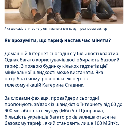
Яка швидкість інтернету оптимальна для дому, - розповіла експерт
Як зрозуміти, що тариф настав час міняти?
Домашній Інтернет сьогодні є у більшості квартир.
Однак багато користувачів досі обирають базовий
тариф. З появою будинку кількох гаджетів цієї
мінімальної швидкості може вистачати. Яка
потрібна і чому, розповіла експерт із
телекомунікацій Катерина Стадник.
За словами фахівця, провайдери сьогодні
пропонують зв’язок із швидкістю Інтернету від 60 до
900 мегабітів за секунду (Мбіт/с). Щоправда,
більшість українців багато років залишаються на
базовому тарифі, який становить лише 100 Мбіт/с.