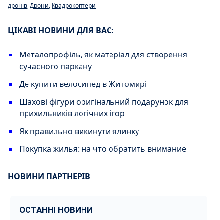
дронів
,
Дрони
,
Квадрокоптери
ЦІКАВІ НОВИНИ ДЛЯ ВАС:
Металопрофіль, як матеріал для створення
сучасного паркану
Де купити велосипед в Житомирі
Шахові фігури оригінальний подарунок для
прихильників логічних ігор
Як правильно викинути ялинку
Покупка жилья: на что обратить внимание
НОВИНИ ПАРТНЕРІВ
ОСТАННІ НОВИНИ