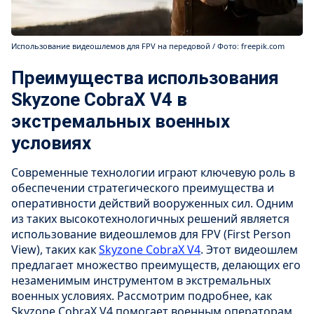
Использование видеошлемов для FPV на передовой / Фото: freepik.com
Преимущества использования
Skyzone CobraX V4 в
экстремальных военных
условиях
Современные технологии играют ключевую роль в
обеспечении стратегического преимущества и
оперативности действий вооруженных сил. Одним
из таких высокотехнологичных решений является
использование видеошлемов для FPV (First Person
View), таких как
Skyzone CobraX V4
. Этот видеошлем
предлагает множество преимуществ, делающих его
незаменимым инструментом в экстремальных
военных условиях. Рассмотрим подробнее, как
Skyzone CobraX V4 помогает военным операторам