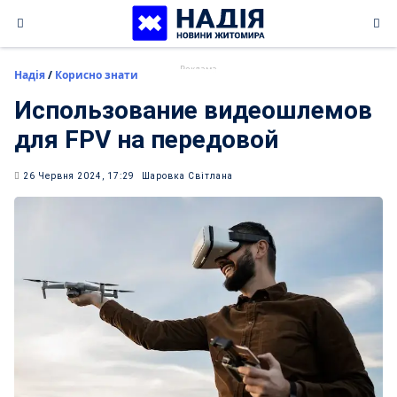
Skip
to
content
Надія
/
Корисно знати
Использование видеошлемов
для FPV на передовой
26 Червня 2024, 17:29
Шаровка Світлана