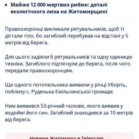
Майже 12 000 мертвих рибин: деталі
екологічного лиха на Житомирщині
Правоохоронці викликали рятувальників, щоб ті
дістали тіло, бо загиблий перебував на відстані у 5
метрів від берега.
Для цього задіяли 6 рятувальників та одну одиницю
техніки. Загиблого підтягнули до берега, після чого
передали правоохоронцям.
Ще одного потопельника виявили у річці Уборть,
поблизу с. Руденька Ємільчинської громади.
Ним виявився 53-річний чоловік, якого виявив у
водоймі його син. Загиблий знаходився за 10 метрів
від берега.
Новини Житомира в Telegram →