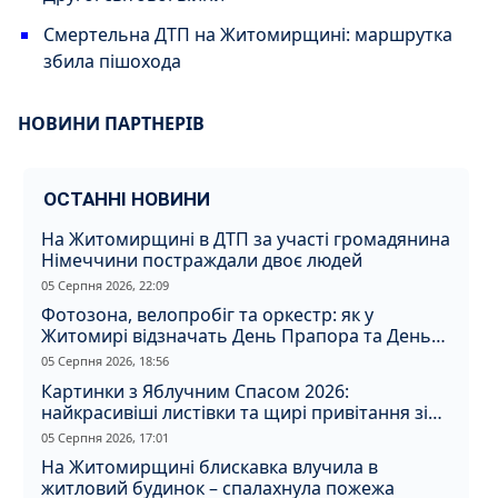
Смертельна ДТП на Житомирщині: маршрутка
збила пішохода
НОВИНИ ПАРТНЕРІВ
ОСТАННІ НОВИНИ
На Житомирщині в ДТП за участі громадянина
Німеччини постраждали двоє людей
05 Серпня 2026, 22:09
Фотозона, велопробіг та оркестр: як у
Житомирі відзначать День Прапора та День
Незалежності
05 Серпня 2026, 18:56
Картинки з Яблучним Спасом 2026:
найкрасивіші листівки та щирі привітання зі
святом
05 Серпня 2026, 17:01
На Житомирщині блискавка влучила в
житловий будинок – спалахнула пожежа