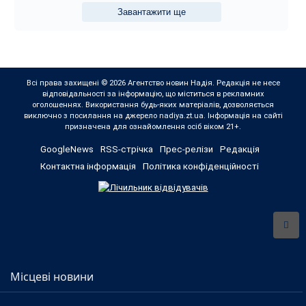
Завантажити ще
Всі права захищені © 2026 Агентство новин Надія. Редакція не несе
відповідальності за інформацію, що міститься в рекламних
оголошеннях. Використання будь-яких матеріалів, дозволяється
виключно з посилання на джерело nadiya.zt.ua. Інформація на сайті
призначена для ознайомлення осіб віком 21+.
GoogleNews
RSS-стрічка
Прес-релізи
Редакція
Контактна інформація
Політика конфіденційності
Місцеві новини