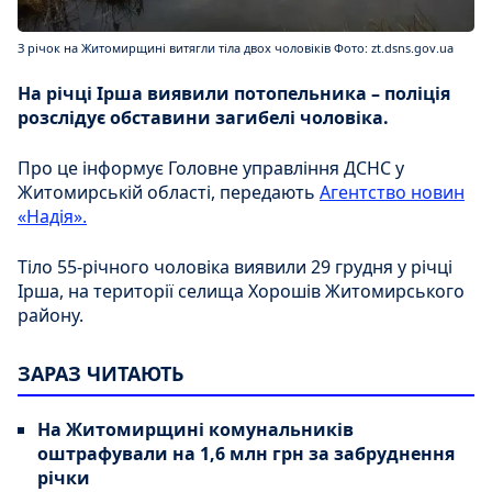
З річок на Житомирщині витягли тіла двох чоловіків Фото: zt.dsns.gov.ua
На річці Ірша виявили потопельника – поліція
розслідує обставини загибелі чоловіка.
Про це інформує Головне управління ДСНС у
Житомирській області, передають
Агентство новин
«Надія».
Тіло 55-річного чоловіка виявили 29 грудня у річці
Ірша, на території селища Хорошів Житомирського
району.
ЗАРАЗ ЧИТАЮТЬ
На Житомирщині комунальників
оштрафували на 1,6 млн грн за забруднення
річки