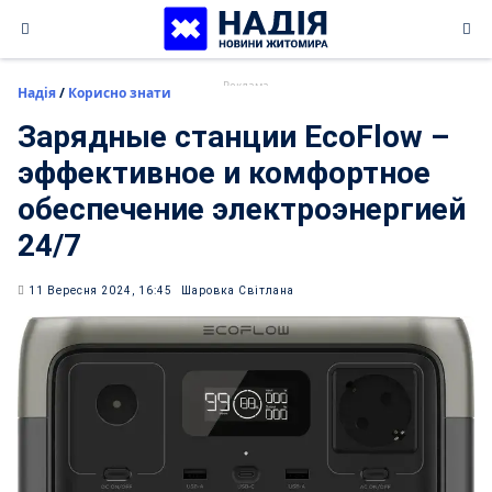
Skip
to
content
Надія
/
Корисно знати
Зарядные станции EcoFlow –
эффективное и комфортное
обеспечение электроэнергией
24/7
11 Вересня 2024, 16:45
Шаровка Світлана