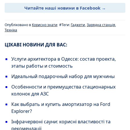
Читайте наші новини в Facebook →
Опубліковано в
Корисно знати
#Теги:
Гаджети
,
Зарядна станція
,
Техніка
ЦІКАВІ НОВИНИ ДЛЯ ВАС:
Услуги архитектора в Одессе: состав проекта,
этапы работы и стоимость
Идеальный подарочный набор для мужчины
Особенности и преимущества стационарных
колонок для АЗС
Как выбрать и купить амортизатор на Ford
Explorer?
Інфрачервоні сауни: корисні властивості та
рекомендації