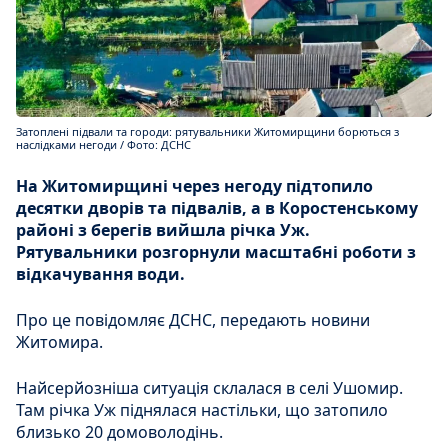
Затоплені підвали та городи: рятувальники Житомирщини борються з
наслідками негоди / Фото: ДСНС
На Житомирщині через негоду підтопило
десятки дворів та підвалів, а в Коростенському
районі з берегів вийшла річка Уж.
Рятувальники розгорнули масштабні роботи з
відкачування води.
Про це повідомляє ДСНС, передають новини
Житомира.
Найсерйозніша ситуація склалася в селі Ушомир.
Там річка Уж піднялася настільки, що затопило
близько 20 домоволодінь.