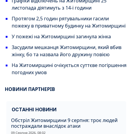
Графіки відключень на Житомирщині 25
листопада діятимуть з 14-ї години
Протягом 2,5 годин рятувальники гасили
пожежу в приватному будинку на Житомирщині
У пожежі на Житомирщині загинула жінка
Засудили мешканця Житомирщини, який вбив
жінку, бо та назвала його дружину повією
На Житомирщині очікується суттєве погіршення
погодних умов
НОВИНИ ПАРТНЕРІВ
ОСТАННІ НОВИНИ
Обстріл Житомирщини 9 серпня: троє людей
постраждали внаслідок атаки
09 Серпня 2026, 08:02