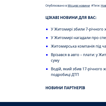
Опубліковано в
Місцеві новини
#Теги:
Но
ЦІКАВІ НОВИНИ ДЛЯ ВАС:
У Житомирі збили 7-річного 
У Житомирі нагадали про спе
Житомирська компанія під ча
Врізався в авто – плати: у Ж
суму
Водій, який збив 17-річного 
подробиці ДТП
НОВИНИ ПАРТНЕРІВ