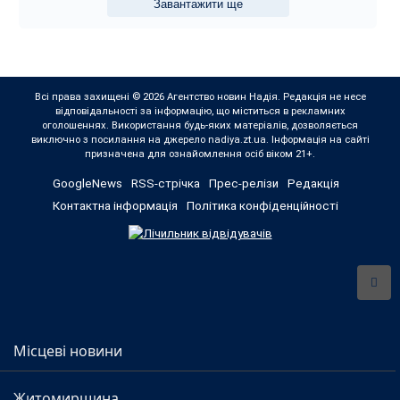
Завантажити ще
Всі права захищені © 2026 Агентство новин Надія. Редакція не несе
відповідальності за інформацію, що міститься в рекламних
оголошеннях. Використання будь-яких матеріалів, дозволяється
виключно з посилання на джерело nadiya.zt.ua. Інформація на сайті
призначена для ознайомлення осіб віком 21+.
GoogleNews
RSS-стрічка
Прес-релізи
Редакція
Контактна інформація
Політика конфіденційності
Місцеві новини
Житомирщина