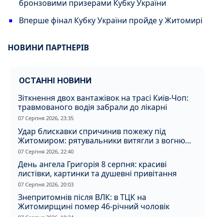
бронзовими призерами Кубку України
Вперше фінал Кубку України пройде у Житомирі
НОВИНИ ПАРТНЕРІВ
ОСТАННІ НОВИНИ
Зіткнення двох вантажівок на трасі Київ-Чоп:
травмованого водія забрали до лікарні
07 Серпня 2026, 23:35
Удар блискавки спричинив пожежу під
Житомиром: рятувальники витягли з вогню
кота
07 Серпня 2026, 22:40
День ангела Григорія 8 серпня: красиві
листівки, картинки та душевні привітання
07 Серпня 2026, 20:03
Знепритомнів після ВЛК: в ТЦК на
Житомирщині помер 46-річний чоловік