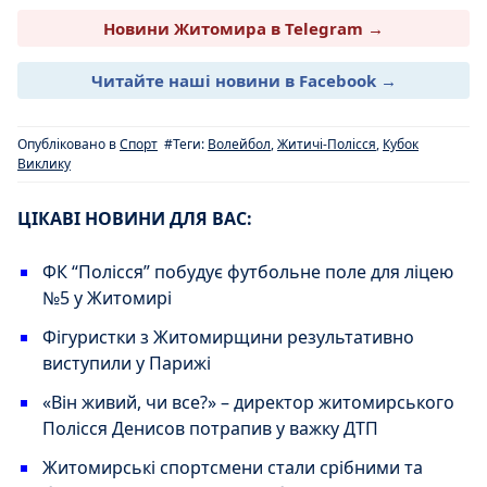
Новини Житомира в Telegram →
Читайте наші новини в Facebook →
Опубліковано в
Спорт
#Теги:
Волейбол
,
Житичі-Полісся
,
Кубок
Виклику
ЦІКАВІ НОВИНИ ДЛЯ ВАС:
ФК “Полісся” побудує футбольне поле для ліцею
№5 у Житомирі
Фігуристки з Житомирщини результативно
виступили у Парижі
«Він живий, чи все?» – директор житомирського
Полісся Денисов потрапив у важку ДТП
Житомирські спортсмени стали срібними та