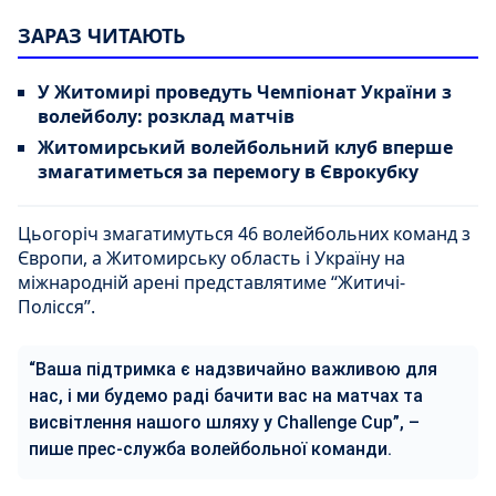
ЗАРАЗ ЧИТАЮТЬ
У Житомирі проведуть Чемпіонат України з
волейболу: розклад матчів
Житомирський волейбольний клуб вперше
змагатиметься за перемогу в Єврокубку
Цьогоріч змагатимуться 46 волейбольних команд з
Європи, а Житомирську область і Україну на
міжнародній арені представлятиме “Житичі-
Полісся”.
“
Ваша підтримка є надзвичайно важливою для
нас, і ми будемо раді бачити вас на матчах та
висвітлення нашого шляху у Challenge Cup”, –
пише прес-служба волейбольної команди.