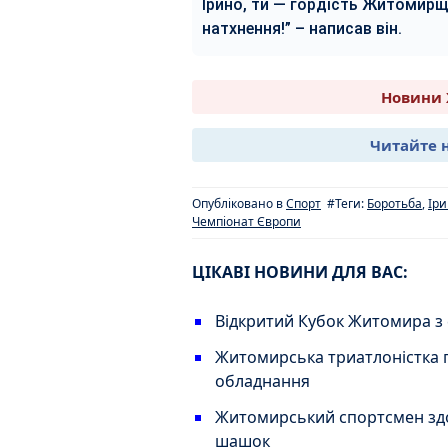
Ірино, ти — гордість Житомирщ
натхнення!” – написав він.
Новини 
Читайте 
Опубліковано в
Спорт
#Теги:
Боротьба
,
Іри
Чемпіонат Європи
ЦІКАВІ НОВИНИ ДЛЯ ВАС:
Відкритий Кубок Житомира з
Житомирська триатлоністка
обладнання
Житомирський спортсмен здоб
шашок