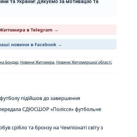
ини та України! Дякуємо за мотивацію та
Житомира в Telegram →
наші новини в Facebook →
на Бондар
,
Новини Житомира
,
Новини Житомирської області
,
 футболу підійшов до завершення
 передала СДЮСШОР «Полісся» футбольне
ув срібло та бронзу на Чемпіонаті світу з