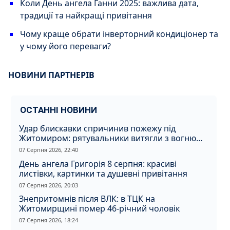
Коли День ангела Ганни 2025: важлива дата,
традиції та найкращі привітання
Чому краще обрати інверторний кондиціонер та
у чому його переваги?
НОВИНИ ПАРТНЕРІВ
ОСТАННІ НОВИНИ
Удар блискавки спричинив пожежу під
Житомиром: рятувальники витягли з вогню
кота
07 Серпня 2026, 22:40
День ангела Григорія 8 серпня: красиві
листівки, картинки та душевні привітання
07 Серпня 2026, 20:03
Знепритомнів після ВЛК: в ТЦК на
Житомирщині помер 46-річний чоловік
07 Серпня 2026, 18:24