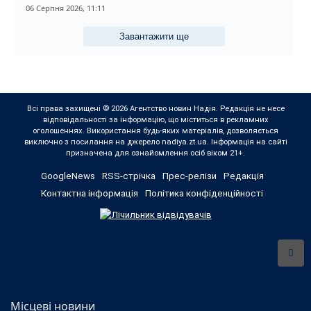
06 Серпня 2026, 11:11
Завантажити ще
Всі права захищені © 2026 Агентство новин Надія. Редакція не несе
відповідальності за інформацію, що міститься в рекламних
оголошеннях. Використання будь-яких матеріалів, дозволяється
виключно з посилання на джерело nadiya.zt.ua. Інформація на сайті
призначена для ознайомлення осіб віком 21+.
GoogleNews
RSS-стрічка
Прес-релізи
Редакція
Контактна інформація
Політика конфіденційності
Місцеві новини