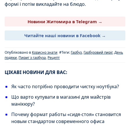
формі і потім викладайте на блюдо.
Новини Житомира в Telegram →
Читайте наші новини в Facebook →
Опубліковано в
Корисно знати
#Теги:
Гарбуз
,
Гарбузовий пиріг
,
День
подяки
,
Пириг з гарбуза
,
Рецепт
ЦІКАВІ НОВИНИ ДЛЯ ВАС:
Як часто потрібно проводити чистку ноутбука?
Що варто купувати в магазині для майстрів
манікюру?
Почему формат работы «сидя-стоя» становится
новым стандартом современного офиса