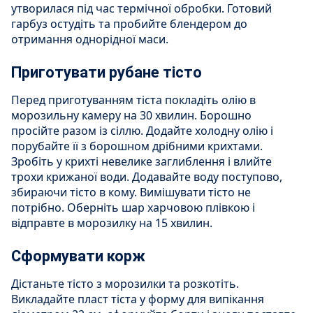
утворилася під час термічної обробки. Готовий
гарбуз остудіть та пробийте блендером до
отримання однорідної маси.
Приготувати рубане тісто
Перед приготуванням тіста покладіть олію в
морозильну камеру на 30 хвилин. Борошно
просійте разом із сіллю. Додайте холодну олію і
порубайте її з борошном дрібними крихтами.
Зробіть у крихті невелике заглиблення і влийте
трохи крижаної води. Додавайте воду поступово,
збираючи тісто в кому. Вимішувати тісто не
потрібно. Оберніть шар харчовою плівкою і
відправте в морозилку на 15 хвилин.
Сформувати корж
Дістаньте тісто з морозилки та розкотіть.
Викладайте пласт тіста у форму для випікання