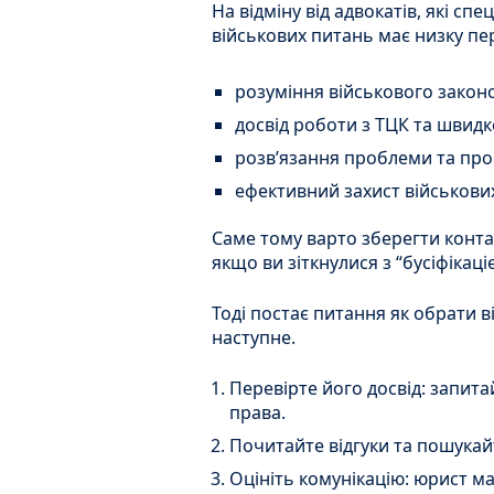
На відміну від адвокатів, які сп
військових питань має низку пе
розуміння військового законо
досвід роботи з ТЦК та швид
розв’язання проблеми та пр
ефективний захист військових
Саме тому варто зберегти конта
якщо ви зіткнулися з “бусіфіка
Тоді постає питання як обрати в
наступне.
Перевірте його досвід: запита
права.
Почитайте відгуки та пошукай
Оцініть комунікацію: юрист м