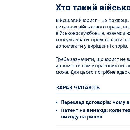
Хто такий військ
Військовий юрист – це фахівець 
питаннях військового права, вк
військовослужбовців, взаємодію 
консультувати, представляти інте
допомагати у вирішенні спорів.
Треба зазначити, що юрист не з
допомогти вам у правових питанн
може. Для цього потрібне адвок
ЗАРАЗ ЧИТАЮТЬ
Переклад договорів: чому 
Патент на винахід: коли те
виходу на ринок