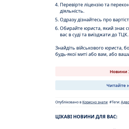
Перевірте ліцензію та переко
діяльність.
Одразу дізнайтесь про вартіст
Обирайте юриста, який знає с
вас в суді та виїзджати до ТЦК.
Знайдіть військового юриста, бо
будь-якої миті або вам, або ва
Новини 
Читайте 
Опубліковано в
Корисно знати
#Теги:
Адво
ЦІКАВІ НОВИНИ ДЛЯ ВАС: