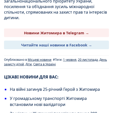
загальнонаціонального пріоритету України,
посилення та об’єднання зусиль міжнародної
спільноти, спрямованих на захист прав та інтересів
дитини.
Новини Житомира в Telegram →
Читайте наші новини в Facebook →
Опубліковано в
Місцеві новини
#Теги:
1 червня
,
20 листопада
,
День
захисту дітей
,
Діти
,
Свята в Україні
ЦІКАВІ НОВИНИ ДЛЯ ВАС:
На війні загинув 25-річний Герой з Житомира
У громадському транспорті Житомира
встановили нові валідатори