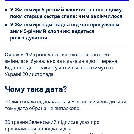
У Житомирі 5-річний хлопчик пішов з дому,
поки старша сестра спала: чим закінчилося
У Житомирі з дитсадка під час прогулянки
зник 5-річний хлопчик: ведеться
розслідування
Однак у 2025 році дата святкування раптово
змінилася, буквально за кілька днів до 1 червня.
Відтепер День захисту дітей відзначатимуть в
Україні 20 листопада.
Чому така дата?
20 листопада відзначається Всесвітній день дитини,
тому дата обрана не випадково.
30 травня Зеленський підписав указ про
призначення нової дати для