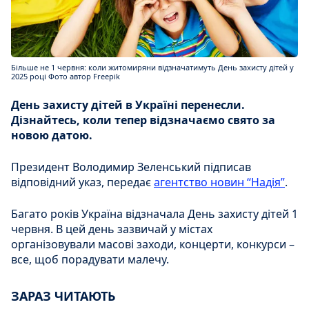
Більше не 1 червня: коли житомиряни відзначатимуть День захисту дітей у
2025 році Фото автор Freepik
День захисту дітей в Україні перенесли.
Дізнайтесь, коли тепер відзначаємо свято за
новою датою.
Президент Володимир Зеленський підписав
відповідний указ, передає
агентство новин “Надія”
.
Багато років Україна відзначала День захисту дітей 1
червня. В цей день зазвичай у містах
організовували масові заходи, концерти, конкурси –
все, щоб порадувати малечу.
ЗАРАЗ ЧИТАЮТЬ