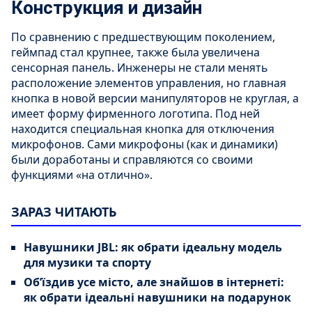
Конструкция и дизайн
По сравнению с предшествующим поколением,
геймпад стал крупнее, также была увеличена
сенсорная панель. Инженеры не стали менять
расположение элементов управления, но главная
кнопка в новой версии манипуляторов не круглая, а
имеет форму фирменного логотипа. Под ней
находится специальная кнопка для отключения
микрофонов. Сами микрофоны (как и динамики)
были доработаны и справляются со своими
функциями «на отлично».
ЗАРАЗ ЧИТАЮТЬ
Навушники JBL: як обрати ідеальну модель
для музики та спорту
Об’їздив усе місто, але знайшов в інтернеті:
як обрати ідеальні навушники на подарунок