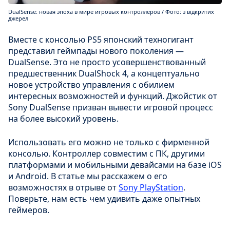
DualSense: новая эпоха в мире игровых контроллеров / Фото: з відкритих
джерел
Вместе с консолью PS5 японский техногигант
представил геймпады нового поколения —
DualSense. Это не просто усовершенствованный
предшественник DualShock 4, а концептуально
новое устройство управления с обилием
интересных возможностей и функций. Джойстик от
Sony DualSense призван вывести игровой процесс
на более высокий уровень.
Использовать его можно не только с фирменной
консолью. Контроллер совместим с ПК, другими
платформами и мобильными девайсами на базе iOS
и Android. В статье мы расскажем о его
возможностях в отрыве от
Sony PlayStation
.
Поверьте, нам есть чем удивить даже опытных
геймеров.