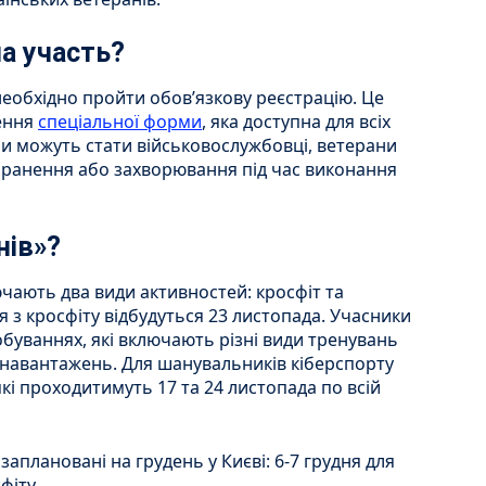
а участь?
необхідно пройти обов’язкову реєстрацію. Це
ення
спеціальної форми
, яка доступна для всіх
и можуть стати військовослужбовці, ветерани
 поранення або захворювання під час виконання
нів»?
чають два види активностей: кросфіт та
 з кросфіту відбудуться 23 листопада. Учасники
буваннях, які включають різні види тренувань
о-навантажень. Для шанувальників кіберспорту
кі проходитимуть 17 та 24 листопада по всій
заплановані на грудень у Києві: 6-7 грудня для
фіту.