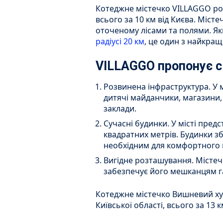
Котеджне містечко VILLAGGO роз
всього за 10 км від Києва. Місте
оточеному лісами та полями. Я
радіусі 20 км
, це один з найкращ
VILLAGGO пропонує 
Розвинена інфраструктура. У м
дитячі майданчики, магазини, 
заклади.
Сучасні будинки. У місті пред
квадратних метрів. Будинки зб
необхідним для комфортного
Вигідне розташування. Містеч
забезпечує його мешканцям г
Котеджне містечко Вишневий ху
Київської області, всього за 13 к