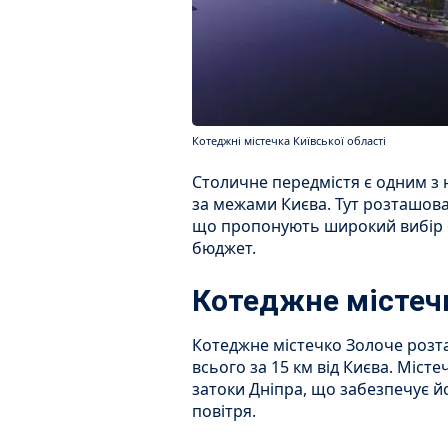
Котеджні містечка Київської області
Столичне передмістя є одним з
за межами Києва. Тут розташов
що пропонують широкий вибір бу
бюджет.
Котеджне містеч
Котеджне містечко Золоче розта
всього за 15 км від Києва. Міст
затоки Дніпра, що забезпечує 
повітря.