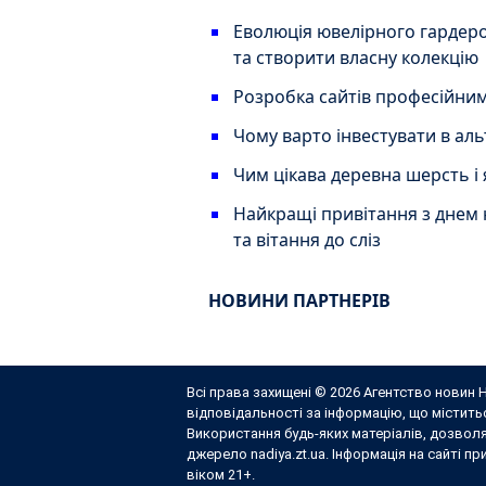
Еволюція ювелірного гардер
та створити власну колекцію
Розробка сайтів професійним
Чому варто інвестувати в ал
Чим цікава деревна шерсть і
Найкращі привітання з днем 
та вітання до сліз
НОВИНИ ПАРТНЕРІВ
Всі права захищені © 2026 Агентство новин Н
відповідальності за інформацію, що містит
Використання будь-яких матеріалів, дозвол
джерело nadiya.zt.ua. Інформація на сайті п
віком 21+.