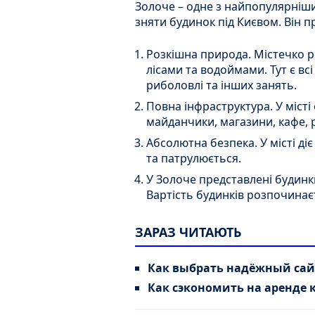
Золоче – одне з найпопулярніши
зняти будинок під Києвом. Він 
Розкішна природа. Містечко 
лісами та водоймами. Тут є вс
риболовлі та інших занять.
Повна інфраструктура. У місті
майданчики, магазини, кафе, р
Абсолютна безпека. У місті ді
та патрулюється.
У Золоче представлені будинки
Вартість будинків розпочинаєт
ЗАРАЗ ЧИТАЮТЬ
Как выбрать надёжный сай
Как сэкономить на аренде 