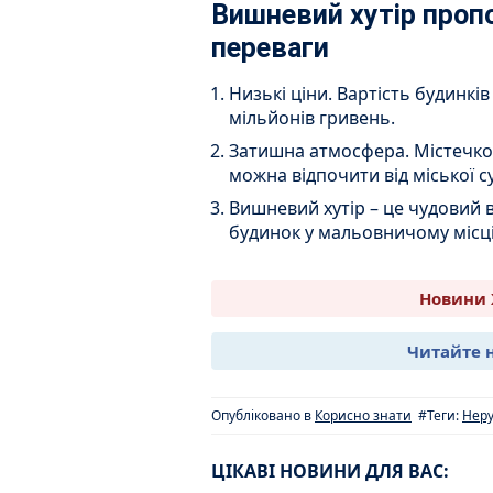
Вишневий хутір проп
переваги
Низькі ціни. Вартість будинкі
мільйонів гривень.
Затишна атмосфера. Містечко 
можна відпочити від міської с
Вишневий хутір – це чудовий 
будинок у мальовничому місці
Новини 
Читайте 
Опубліковано в
Корисно знати
#Теги:
Неру
ЦІКАВІ НОВИНИ ДЛЯ ВАС: