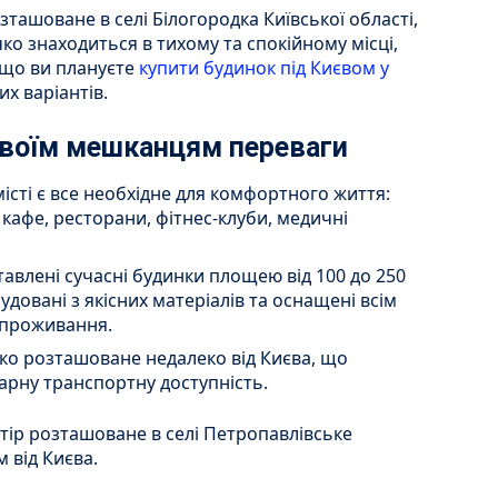
ташоване в селі Білогородка Київської області,
чко знаходиться в тихому та спокійному місці,
кщо ви плануєте
купити будинок під Києвом у
их варіантів.
своїм мешканцям переваги
істі є все необхідне для комфортного життя:
кафе, ресторани, фітнес-клуби, медичні
ставлені сучасні будинки площею від 100 до 250
удовані з якісних матеріалів та оснащені всім
 проживання.
ко розташоване недалеко від Києва, що
арну транспортну доступність.
тір розташоване в селі Петропавлівське
м від Києва.