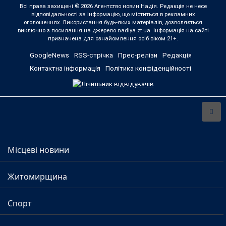
Всі права захищені © 2026 Агентство новин Надія. Редакція не несе
відповідальності за інформацію, що міститься в рекламних
оголошеннях. Використання будь-яких матеріалів, дозволяється
виключно з посилання на джерело nadiya.zt.ua. Інформація на сайті
призначена для ознайомлення осіб віком 21+.
GoogleNews
RSS-стрічка
Прес-релізи
Редакція
Контактна інформація
Політика конфіденційності
Місцеві новини
Житомирщина
Спорт