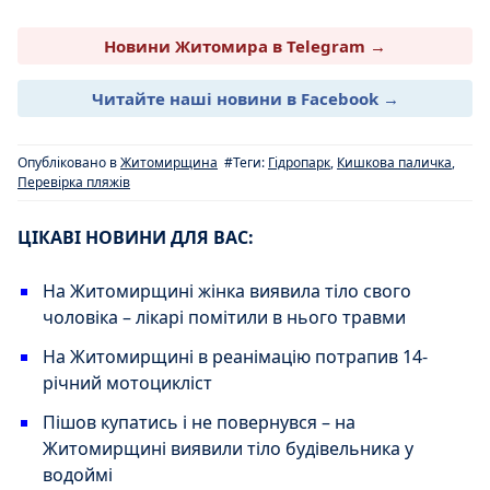
Новини Житомира в Telegram →
Читайте наші новини в Facebook →
Опубліковано в
Житомирщина
#Теги:
Гідропарк
,
Кишкова паличка
,
Перевірка пляжів
ЦІКАВІ НОВИНИ ДЛЯ ВАС:
На Житомирщині жінка виявила тіло свого
чоловіка – лікарі помітили в нього травми
На Житомирщині в реанімацію потрапив 14-
річний мотоцикліст
Пішов купатись і не повернувся – на
Житомирщині виявили тіло будівельника у
водоймі