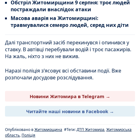
Обстріл Житомирщини 9 серпня: троє людей
постраждали внаслідок атаки
Масова аварія на Житомирщині:
травмувалися семеро людей, серед них діти
Далі транспортний засіб перекинувся і опинився у
ставку. В автівці перебували водій і троє пасажирів.
На жаль, ніхто з них не вижив.
Наразі поліція з’ясовує всі обставини події. Вже
розпочали досудове розслідування.
Новини Житомира в Telegram →
Читайте наші новини в Facebook →
Опубліковано в
Житомирщина
#Теги:
ДТП Житомира
,
Житомирська
область
,
Поліція