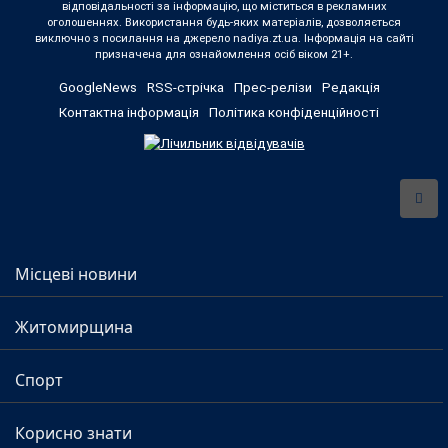
відповідальності за інформацію, що міститься в рекламних
оголошеннях. Використання будь-яких матеріалів, дозволяється
виключно з посилання на джерело nadiya.zt.ua. Інформація на сайті
призначена для ознайомлення осіб віком 21+.
GoogleNews
RSS-стрічка
Прес-релізи
Редакція
Контактна інформація
Політика конфіденційності
Місцеві новини
Житомирщина
Спорт
Корисно знати