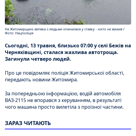
На Житомирщині автівка з людьми опинилася у ставку - ніхто не вижив /
Фото: Нацполіція
Сьогодні, 13 травня, близько 07:00 у селі Бежів на
Черняхівщині, сталася жахлива автотроща.
Загинули четверо людей.
Про це повідомляє поліція Житомирської області,
передають новини Житомира.
За попередньою інформацією, водій автомобіля
ВАЗ-2115 не впорався з керуванням, в результаті
чого машина просто вилетіла з проїзної частини.
ЗАРАЗ ЧИТАЮТЬ