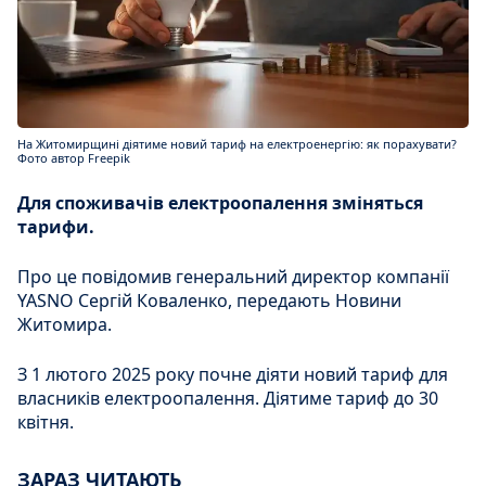
На Житомирщині діятиме новий тариф на електроенергію: як порахувати?
Фото автор Freepik
Для споживачів електроопалення зміняться
тарифи.
Про це повідомив генеральний директор компанії
YASNO Сергій Коваленко, передають Новини
Житомира.
З 1 лютого 2025 року почне діяти новий тариф для
власників електроопалення. Діятиме тариф до 30
квітня.
ЗАРАЗ ЧИТАЮТЬ