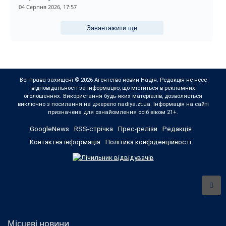
04 Серпня 2026, 17:57
Завантажити ще
Всі права захищені © 2026 Агентство новин Надія. Редакція не несе
відповідальності за інформацію, що міститься в рекламних
оголошеннях. Використання будь-яких матеріалів, дозволяється
виключно з посилання на джерело nadiya.zt.ua. Інформація на сайті
призначена для ознайомлення осіб віком 21+.
GoogleNews
RSS-стрічка
Прес-релізи
Редакція
Контактна інформація
Політика конфіденційності
Місцеві новини