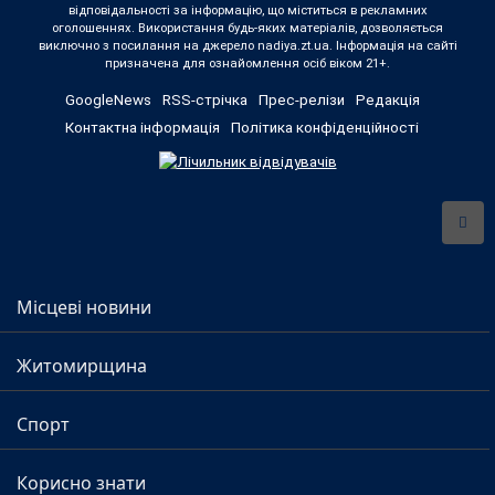
відповідальності за інформацію, що міститься в рекламних
оголошеннях. Використання будь-яких матеріалів, дозволяється
виключно з посилання на джерело nadiya.zt.ua. Інформація на сайті
призначена для ознайомлення осіб віком 21+.
GoogleNews
RSS-стрічка
Прес-релізи
Редакція
Контактна інформація
Політика конфіденційності
Місцеві новини
Житомирщина
Спорт
Корисно знати