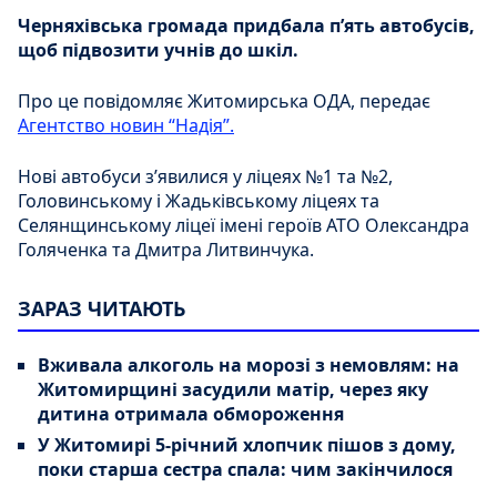
Черняхівська громада придбала п’ять автобусів,
щоб підвозити учнів до шкіл.
Про це повідомляє Житомирська ОДА, передає
Агентство новин “Надія”.
Нові автобуси з’явилися у ліцеях №1 та №2,
Головинському і Жадьківському ліцеях та
Селянщинському ліцеї імені героїв АТО Олександра
Голяченка та Дмитра Литвинчука.
ЗАРАЗ ЧИТАЮТЬ
Вживала алкоголь на морозі з немовлям: на
Житомирщині засудили матір, через яку
дитина отримала обмороження
У Житомирі 5-річний хлопчик пішов з дому,
поки старша сестра спала: чим закінчилося