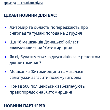
громада
,
Шкільні автобуси
ЦІКАВІ НОВИНИ ДЛЯ ВАС:
Житомир та область попереджають про
снігопад та туман: погода на 2 грудня
Ще 16 мешканців Донецької області
евакуювалися на Житомирщину
Як відбуватиметься відпуск ліків за е-рецептом
для житомирян?
Мешканка Житомирщини намагалася
самотужки загасити пожежу і згоріла
Понад 500 поліцейських забезпечують
правопорядок на Житомирщині
НОВИНИ ПАРТНЕРІВ