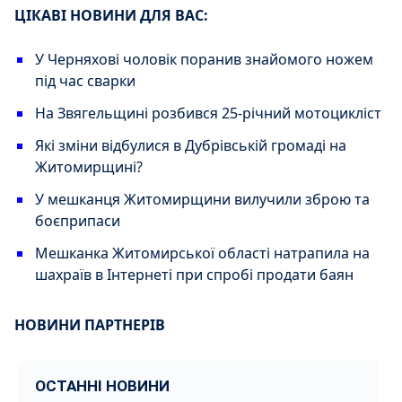
ЦІКАВІ НОВИНИ ДЛЯ ВАС:
У Черняхові чоловік поранив знайомого ножем
під час сварки
На Звягельщині розбився 25-річний мотоцикліст
Які зміни відбулися в Дубрівській громаді на
Житомирщині?
У мешканця Житомирщини вилучили зброю та
боєприпаси
Мешканка Житомирської області натрапила на
шахраїв в Інтернеті при спробі продати баян
НОВИНИ ПАРТНЕРІВ
ОСТАННІ НОВИНИ