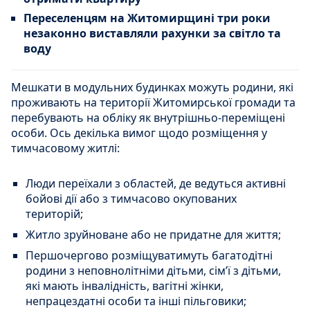
Переселенцям на Житомирщині три роки
незаконно виставляли рахунки за світло та
воду
Мешкати в модульних будинках можуть родини, які
проживають на території Житомирської громади та
перебувають на обліку як внутрішньо-переміщені
особи. Ось декілька вимог щодо розміщення у
тимчасовому житлі:
Люди переїхали з областей, де ведуться активні
бойові дії або з тимчасово окупованих
територій;
Житло зруйноване або не придатне для життя;
Першочергово розміщуватимуть багатодітні
родини з неповнолітніми дітьми, сім’ї з дітьми,
які мають інвалідність, вагітні жінки,
непрацездатні особи та інші пільговики;