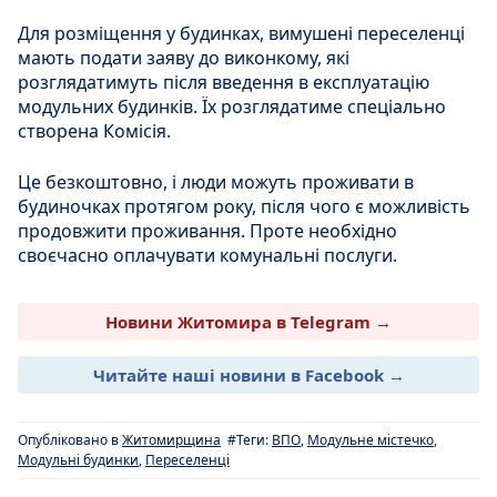
Для розміщення у будинках, вимушені переселенці
мають подати заяву до виконкому, які
розглядатимуть після введення в експлуатацію
модульних будинків. Їх розглядатиме спеціально
створена Комісія.
Це безкоштовно, і люди можуть проживати в
будиночках протягом року, після чого є можливість
продовжити проживання. Проте необхідно
своєчасно оплачувати комунальні послуги.
Новини Житомира в Telegram →
Читайте наші новини в Facebook →
Опубліковано в
Житомирщина
#Теги:
ВПО
,
Модульне містечко
,
Модульні будинки
,
Переселенці