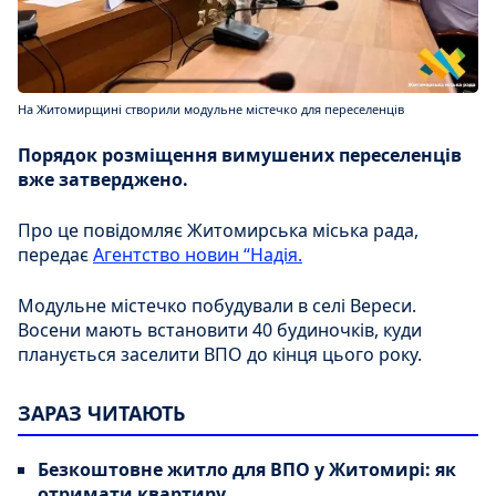
На Житомирщині створили модульне містечко для переселенців
Порядок розміщення вимушених переселенців
вже затверджено.
Про це повідомляє Житомирська міська рада,
передає
Агентство новин “Надія.
Модульне містечко побудували в селі Вереси.
Восени мають встановити 40 будиночків, куди
планується заселити ВПО до кінця цього року.
ЗАРАЗ ЧИТАЮТЬ
Безкоштовне житло для ВПО у Житомирі: як
отримати квартиру