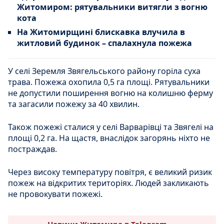
Житомиром: рятувальники витягли з вогню
кота
На Житомирщині блискавка влучила в
житловий будинок – спалахнула пожежа
У селі Зеремля Звягельського району горіла суха
трава. Пожежа охопила 0,5 га площі. Рятувальники
не допустили поширення вогню на колишню ферму
та загасили пожежу за 40 хвилин.
Також пожежі сталися у селі Варварівці та Звягелі на
площі 0,2 га. На щастя, внаслідок загорянь ніхто не
постраждав.
Через високу температуру повітря, є великий ризик
пожеж на відкритих територіях. Людей закликають
не провокувати пожежі.