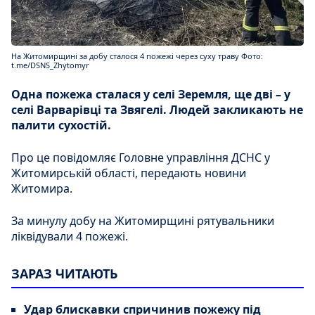
На Житомирщині за добу сталося 4 пожежі через суху траву Фото:
t.me/DSNS_Zhytomyr
Одна пожежа сталася у селі Зеремля, ще дві – у
селі Варварівці та Звягелі. Людей закликають не
палити сухостій.
Про це повідомляє Головне управління ДСНС у
Житомирській області, передають новини
Житомира.
За минулу добу на Житомирщині рятувальники
ліквідували 4 пожежі.
ЗАРАЗ ЧИТАЮТЬ
Удар блискавки спричинив пожежу під