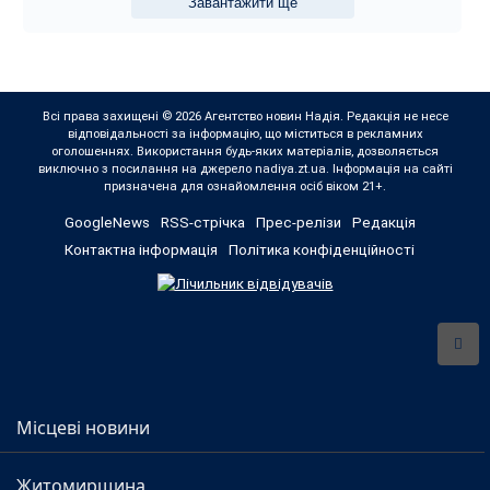
Завантажити ще
Всі права захищені © 2026 Агентство новин Надія. Редакція не несе
відповідальності за інформацію, що міститься в рекламних
оголошеннях. Використання будь-яких матеріалів, дозволяється
виключно з посилання на джерело nadiya.zt.ua. Інформація на сайті
призначена для ознайомлення осіб віком 21+.
GoogleNews
RSS-стрічка
Прес-релізи
Редакція
Контактна інформація
Політика конфіденційності
Місцеві новини
Житомирщина