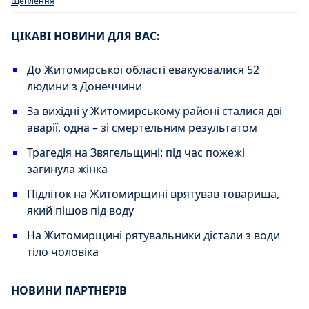
Щеплення
ЦІКАВІ НОВИНИ ДЛЯ ВАС:
До Житомирської області евакуювалися 52
людини з Донеччини
За вихідні у Житомирському районі сталися дві
аварії, одна – зі смертельним результатом
Трагедія на Звягельщині: під час пожежі
загинула жінка
Підліток на Житомирщині врятував товариша,
який пішов під воду
На Житомирщині рятувальники дістали з води
тіло чоловіка
НОВИНИ ПАРТНЕРІВ