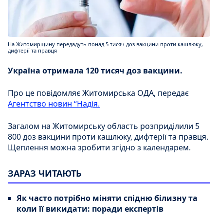
На Житомирщину передадуть понад 5 тисяч доз вакцини проти кашлюку,
дифтерії та правця
Україна отримала 120 тисяч доз вакцини.
Про це повідомляє Житомирська ОДА, передає
Агентство новин “Надія.
Загалом на Житомирську область розприділили 5
800 доз вакцини проти кашлюку, дифтерії та правця.
Щеплення можна зробити згідно з календарем.
ЗАРАЗ ЧИТАЮТЬ
Як часто потрібно міняти спідню білизну та
коли її викидати: поради експертів