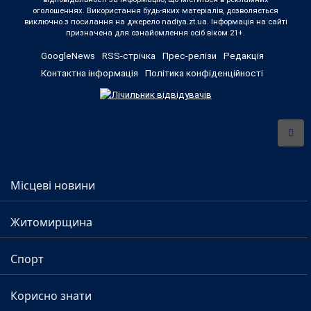
оголошеннях. Використання будь-яких матеріалів, дозволяється
виключно з посилання на джерело nadiya.zt.ua. Інформація на сайті
призначена для ознайомлення осіб віком 21+.
GoogleNews
RSS-стрічка
Прес-релізи
Редакція
Контактна інформація
Політика конфіденційності
Місцеві новини
Житомирщина
Спорт
Корисно знати