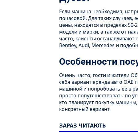
Если машина необходима, напри
почасовой. Для таких случаев,
цены, находятся в пределах 50-2
модели и марки, а так же от н
часто, клиенты останавливают св
Bentley, Audi, Mercedes и подоб
Особенности по
Очень часто, гости и жители О
себя вариант аренда авто ОАЕ п
машиной и попробовать ее в ра
просто попутешествовать по уп
кто планирует покупку машины,
конкретный вариант.
ЗАРАЗ ЧИТАЮТЬ