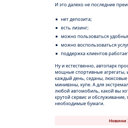
И это далеко не последние пре
нет депозита;
есть лизинг;
можно пользоваться удобн
можно воспользоваться услу
поддержка клиентов работае
Ну и естественно, автопарк пр
мощные спортивные агрегаты, 
каждый день, седаны, люксовы
минивэны, купе. А для экстремал
любой автомобиль, какой вы хо
крутой сервис и обслуживание,
необходимые бумаги.
Новини 