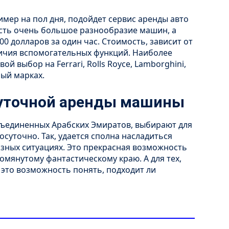
мер на пол дня, подойдет сервис аренды авто
 есть очень большое разнообразие машин, а
00 долларов за один час. Стоимость, зависит от
аличия вспомогательных функций. Наиболее
ой выбор на Ferrari, Rolls Royce, Lamborghini,
ный марках.
суточной аренды машины
бъединенных Арабских Эмиратов, выбирают для
осуточно. Так, удается сполна насладиться
зных ситуациях. Это прекрасная возможность
омянутому фантастическому краю. А для тех,
 это возможность понять, подходит ли