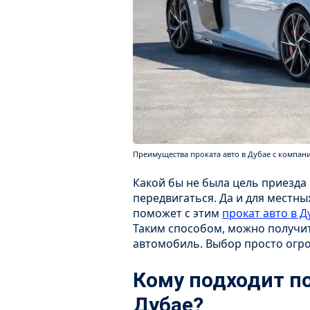
Преимущества проката авто в Дубае с компание
Какой бы не была цель приезда
передвигаться. Да и для местны
поможет с этим
прокат авто в Д
Таким способом, можно получи
автомобиль. Выбор просто огро
Кому подходит по
Дубае?