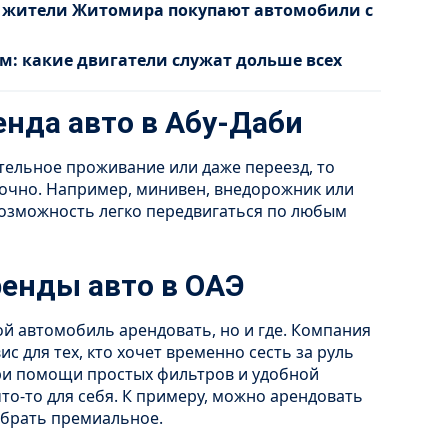
у жители Житомира покупают автомобили с
ом: какие двигатели служат дольше всех
нда авто в Абу-Даби
тельное проживание или даже переезд, то
рочно. Например, минивен, внедорожник или
возможность легко передвигаться по любым
енды авто в ОАЭ
ой автомобиль арендовать, но и где. Компания
ис для тех, кто хочет временно сесть за руль
при помощи простых фильтров и удобной
то-то для себя. К примеру, можно арендовать
ыбрать премиальное.