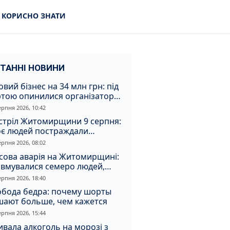
КОРИСНО ЗНАТИ
ТАННІ НОВИНИ
овий бізнес на 34 млн грн: під
ртою опинилися організатори
аконної вирубки на
ерпня 2026, 10:42
томирщині
стріл Житомирщини 9 серпня:
оє людей постраждали
слідок атаки
ерпня 2026, 08:02
сова аварія на Житомирщині:
авмувалися семеро людей,
ед них діти
ерпня 2026, 18:40
обода бедра: почему шорты
шают больше, чем кажется
ерпня 2026, 15:44
вала алкоголь на морозі з