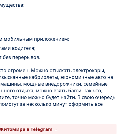
имущества:
ым мобильным приложением;
гами водителя;
т без перерывов.
осто огромен. Можно отыскать электрокары,
изысканные кабриолеты, экономичные авто на
е машины, мощные внедорожники, семейные
ьного отдыха, можно взять багги. Так что,
тите, точно можно будет найти. В свою очередь
 помогут за несколько минут оформить все
Житомира в Telegram →