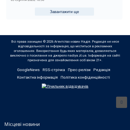
Завантажити ще
Всі права захищені © 2026 Агентство новин Надія. Редакція не несе
відповідальності за інформацію, що міститься в рекламних
оголошеннях. Використання будь-яких матеріалів, дозволяється
виключно з посилання на джерело nadiya.zt.ua. Інформація на сайті
призначена для ознайомлення осіб віком 21+.
GoogleNews
RSS-стрічка
Прес-релізи
Редакція
Контактна інформація
Політика конфіденційності
Місцеві новини