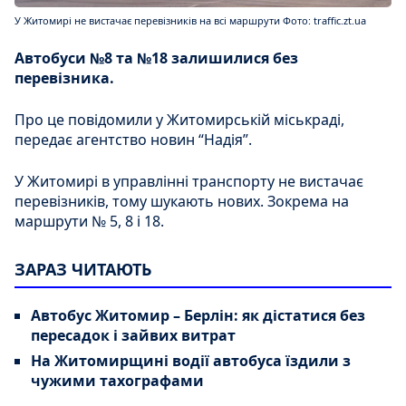
У Житомирі не вистачає перевізників на всі маршрути Фото: traffic.zt.ua
Автобуси №8 та №18 залишилися без
перевізника.
Про це повідомили у Житомирській міськраді,
передає агентство новин “Надія”.
У Житомирі в управлінні транспорту не вистачає
перевізників, тому шукають нових. Зокрема на
маршрути № 5, 8 і 18.
ЗАРАЗ ЧИТАЮТЬ
Автобус Житомир – Берлін: як дістатися без
пересадок і зайвих витрат
На Житомирщині водії автобуса їздили з
чужими тахографами