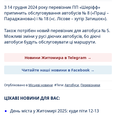
З 14 грудня 2024 року перевізник ПП «Шеріфф»
припинить обслуговування автобусів № 8 («Праці –
Параджанова») і № 18 («с. Лісове – хутір Затишок»).
Також потрібен новий перевізник для автобуса № 5.
Можливі зміни у русі діючих автобусів, бо діючі
автобуси будуть обслуговувати ці маршрути.
Новини Житомира в Telegram →
Читайте наші новини в Facebook →
Опубліковано в
Місцеві новини
#Теги:
Автобуси
,
Перевізники
ЦІКАВІ НОВИНИ ДЛЯ ВАС:
День міста у Житомирі 2025: куди піти 12-13