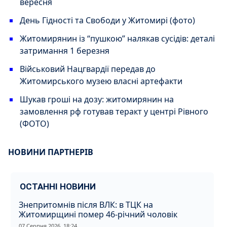
вересня
День Гідності та Свободи у Житомирі (фото)
Житомирянин із “пушкою” налякав сусідів: деталі
затримання 1 березня
Військовий Нацгвардії передав до
Житомирського музею власні артефакти
Шукав гроші на дозу: житомирянин на
замовлення рф готував теракт у центрі Рівного
(ФОТО)
НОВИНИ ПАРТНЕРІВ
ОСТАННІ НОВИНИ
Знепритомнів після ВЛК: в ТЦК на
Житомирщині помер 46-річний чоловік
07 Серпня 2026, 18:24