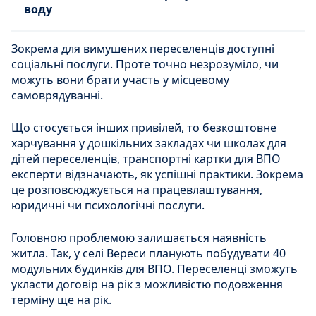
воду
Зокрема для вимушених переселенців доступні
соціальні послуги. Проте точно незрозуміло, чи
можуть вони брати участь у місцевому
самоврядуванні.
Що стосується інших привілей, то безкоштовне
харчування у дошкільних закладах чи школах для
дітей переселенців, транспортні картки для ВПО
експерти відзначають, як успішні практики. Зокрема
це розповсюджується на працевлаштування,
юридичні чи психологічні послуги.
Головною проблемою залишається наявність
житла. Так, у селі Вереси планують побудувати 40
модульних будинків для ВПО. Переселенці зможуть
укласти договір на рік з можливістю подовження
терміну ще на рік.