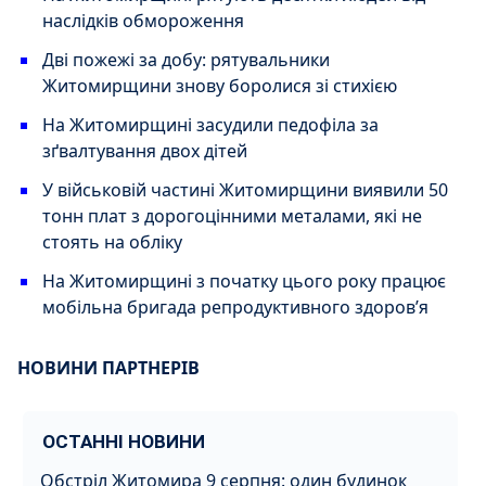
наслідків обмороження
Дві пожежі за добу: рятувальники
Житомирщини знову боролися зі стихією
На Житомирщині засудили педофіла за
зґвалтування двох дітей
У військовій частині Житомирщини виявили 50
тонн плат з дорогоцінними металами, які не
стоять на обліку
На Житомирщині з початку цього року працює
мобільна бригада репродуктивного здоров’я
НОВИНИ ПАРТНЕРІВ
ОСТАННІ НОВИНИ
Обстріл Житомира 9 серпня: один будинок