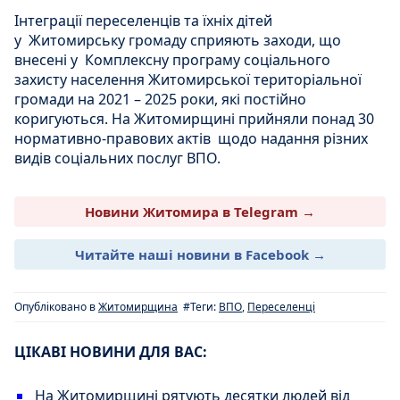
Інтеграції переселенців та їхніх дітей
у Житомирську громаду сприяють заходи, що
внесені у Комплексну програму соціального
захисту населення Житомирської територіальної
громади на 2021 – 2025 роки, які постійно
коригуються. На Житомирщині прийняли понад 30
нормативно-правових актів щодо надання різних
видів соціальних послуг ВПО.
Новини Житомира в Telegram →
Читайте наші новини в Facebook →
Опубліковано в
Житомирщина
#Теги:
ВПО
,
Переселенці
ЦІКАВІ НОВИНИ ДЛЯ ВАС:
На Житомирщині рятують десятки людей від