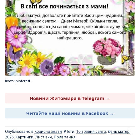
Фото: pinterest
Новини Житомира в Telegram →
Читайте наші новини в Facebook →
Опубліковано в
Корисно знати
#Теги:
10 травня свято
,
День матері
2026
,
Картинки
,
Листівки
,
Привітання