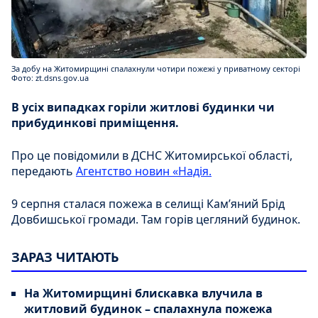
За добу на Житомирщині спалахнули чотири пожежі у приватному секторі
Фото: zt.dsns.gov.ua
В усіх випадках горіли житлові будинки чи
прибудинкові приміщення.
Про це повідомили в ДСНС Житомирської області,
передають
Агентство новин «Надія.
9 серпня сталася пожежа в селищі Кам’яний Брід
Довбишської громади. Там горів цегляний будинок.
ЗАРАЗ ЧИТАЮТЬ
На Житомирщині блискавка влучила в
житловий будинок – спалахнула пожежа