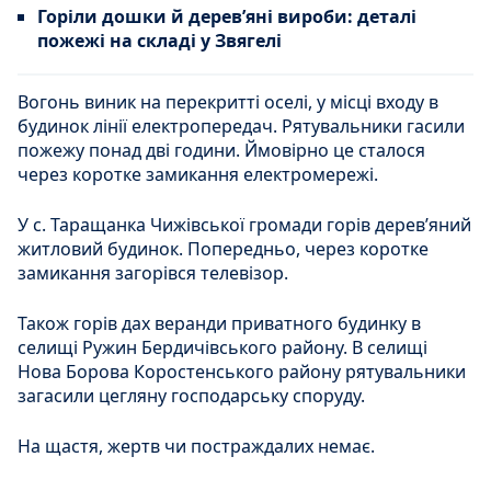
Горіли дошки й дерев’яні вироби: деталі
пожежі на складі у Звягелі
Вогонь виник на перекритті оселі, у місці входу в
будинок лінії електропередач. Рятувальники гасили
пожежу понад дві години. Ймовірно це сталося
через коротке замикання електромережі.
У с. Таращанка Чижівської громади горів дерев’яний
житловий будинок. Попередньо, через коротке
замикання загорівся телевізор.
Також горів дах веранди приватного будинку в
селищі Ружин Бердичівського району. В селищі
Нова Борова Коростенського району рятувальники
загасили цегляну господарську споруду.
На щастя, жертв чи постраждалих немає.