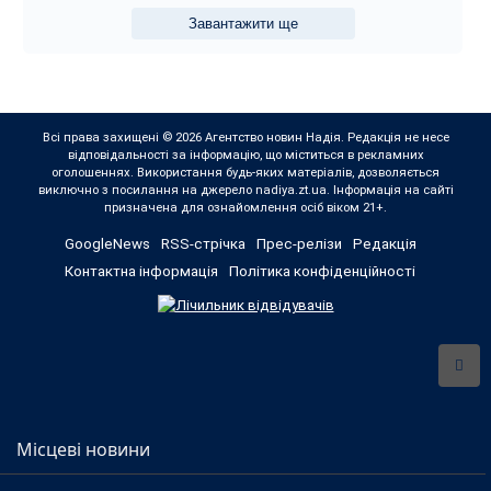
Завантажити ще
Всі права захищені © 2026 Агентство новин Надія. Редакція не несе
відповідальності за інформацію, що міститься в рекламних
оголошеннях. Використання будь-яких матеріалів, дозволяється
виключно з посилання на джерело nadiya.zt.ua. Інформація на сайті
призначена для ознайомлення осіб віком 21+.
GoogleNews
RSS-стрічка
Прес-релізи
Редакція
Контактна інформація
Політика конфіденційності
Місцеві новини