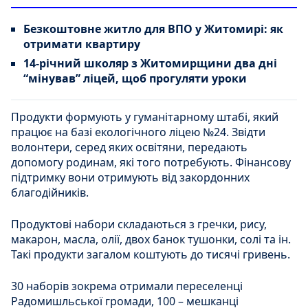
Безкоштовне житло для ВПО у Житомирі: як
отримати квартиру
14-річний школяр з Житомирщини два дні
“мінував” ліцей, щоб прогуляти уроки
Продукти формують у гуманітарному штабі, який
працює на базі екологічного ліцею №24. Звідти
волонтери, серед яких освітяни, передають
допомогу родинам, які того потребують. Фінансову
підтримку вони отримують від закордонних
благодійників.
Продуктові набори складаються з гречки, рису,
макарон, масла, олії, двох банок тушонки, солі та ін.
Такі продукти загалом коштують до тисячі гривень.
30 наборів зокрема отримали переселенці
Радомишльської громади, 100 – мешканці