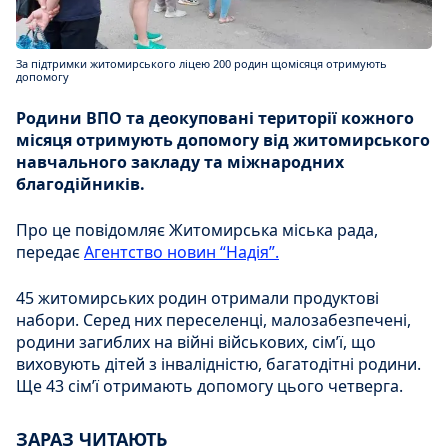
За підтримки житомирського ліцею 200 родин щомісяця отримують
допомогу
Родини ВПО та деокуповані території кожного
місяця отримують допомогу від житомирського
навчального закладу та міжнародних
благодійників.
Про це повідомляє Житомирська міська рада,
передає
Агентство новин “Надія”.
45 житомирських родин отримали продуктові
набори. Серед них переселенці, малозабезпечені,
родини загиблих на війні військових, сім’ї, що
виховують дітей з інвалідністю, багатодітні родини.
Ще 43 сім’ї отримають допомогу цього четверга.
ЗАРАЗ ЧИТАЮТЬ