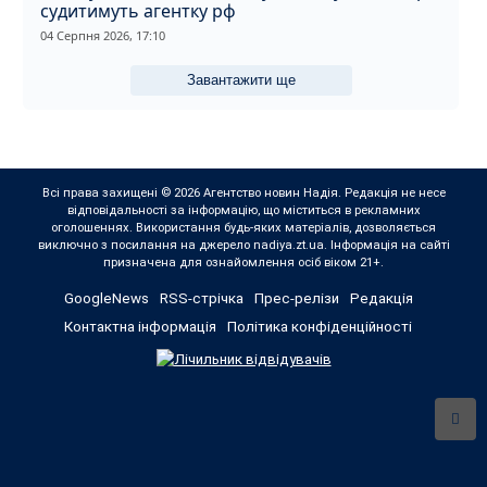
судитимуть агентку рф
04 Серпня 2026, 17:10
Завантажити ще
Всі права захищені © 2026 Агентство новин Надія. Редакція не несе
відповідальності за інформацію, що міститься в рекламних
оголошеннях. Використання будь-яких матеріалів, дозволяється
виключно з посилання на джерело nadiya.zt.ua. Інформація на сайті
призначена для ознайомлення осіб віком 21+.
GoogleNews
RSS-стрічка
Прес-релізи
Редакція
Контактна інформація
Політика конфіденційності