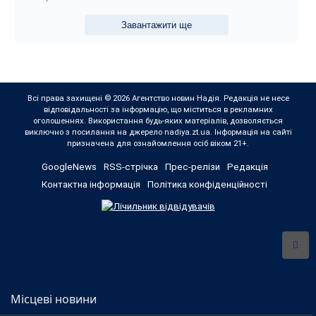
Завантажити ще
Всі права захищені © 2026 Агентство новин Надія. Редакція не несе
відповідальності за інформацію, що міститься в рекламних
оголошеннях. Використання будь-яких матеріалів, дозволяється
виключно з посилання на джерело nadiya.zt.ua. Інформація на сайті
призначена для ознайомлення осіб віком 21+.
GoogleNews
RSS-стрічка
Прес-релізи
Редакція
Контактна інформація
Політика конфіденційності
Місцеві новини