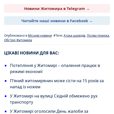
Новини Житомира в Telegram →
Читайте наші новини в Facebook →
Опубліковано в
Місцеві новини
#Теги:
Атака шахедів
,
Лісова пожежа
,
Обстріл Житомира
ЦІКАВІ НОВИНИ ДЛЯ ВАС:
Потепління у Житомирі – опалення працює в
режимі економії
П’яний житомирянин може сісти на 15 років за
напад із ножем
У Житомирі на вулиці Східній обмежено рух
транспорту
У Житомирі оголосили День жалоби за