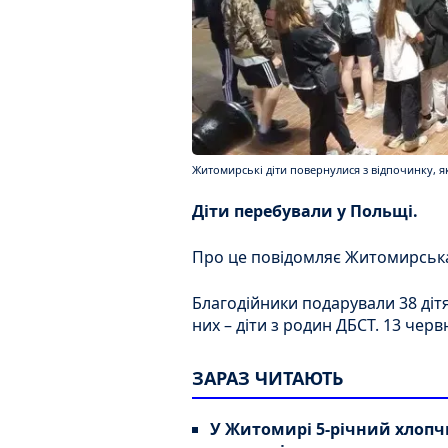
Житомирські діти повернулися з відпочинку, 
Діти перебували у Польщі.
Про це повідомляє Житомирська
Благодійники подарували 38 ді
них – діти з родин ДБСТ. 13 чер
ЗАРАЗ ЧИТАЮТЬ
У Житомирі 5-річний хлопчи