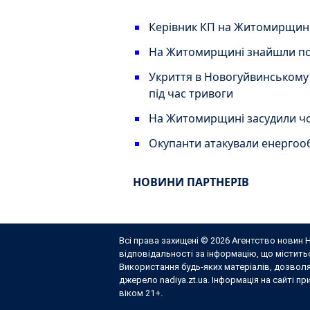
Керівник КП на Житомирщині 
На Житомирщині знайшли псев
Укриття в Новогуйвинському 
під час тривоги
На Житомирщині засудили чо
Окупанти атакували енергоо
НОВИНИ ПАРТНЕРІВ
Всі права захищені © 2026 Агентство новин Н
відповідальності за інформацію, що містит
Використання будь-яких матеріалів, дозвол
джерело nadiya.zt.ua. Інформація на сайті п
віком 21+.