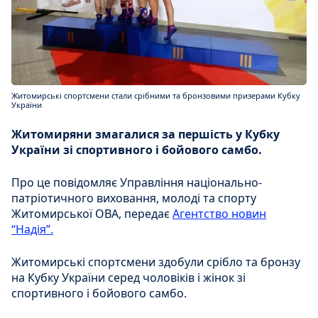
Житомирські спортсмени стали срібними та бронзовими призерами Кубку
України
Житомиряни змагалися за першість у Кубку
України зі спортивного і бойового самбо.
Про це повідомляє Управління національно-
патріотичного виховання, молоді та спорту
Житомирської ОВА, передає
Агентство новин
“Надія”.
Житомирські спортсмени здобули срібло та бронзу
на Кубку України серед чоловіків і жінок зі
спортивного і бойового самбо.