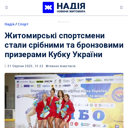
Skip
to
content
Надія
/
Спорт
Житомирські спортсмени
стали срібними та бронзовими
призерами Кубку України
21 Серпня 2023, 13:22
Міленко Анастасія