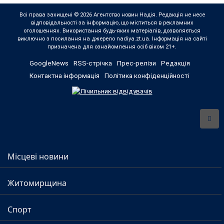
Всі права захищені © 2026 Агентство новин Надія. Редакція не несе
відповідальності за інформацію, що міститься в рекламних
оголошеннях. Використання будь-яких матеріалів, дозволяється
виключно з посилання на джерело nadiya.zt.ua. Інформація на сайті
призначена для ознайомлення осіб віком 21+.
GoogleNews
RSS-стрічка
Прес-релізи
Редакція
Контактна інформація
Політика конфіденційності
Місцеві новини
Житомирщина
Спорт