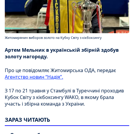
Житомирянин виборов золото на Кубку Світу з кікбоксингу
Артем Мельник в українській збірній здобув
золоту нагороду.
Про це повідомляє Житомирська ОДА, передає
Агентство новин “Надія”.
З 17 по 21 травня у Стамбулі в Туреччині проходив
Кубок Світу з кікбоксингу WAKO, в якому брала
участь і збірна команда з України.
ЗАРАЗ ЧИТАЮТЬ