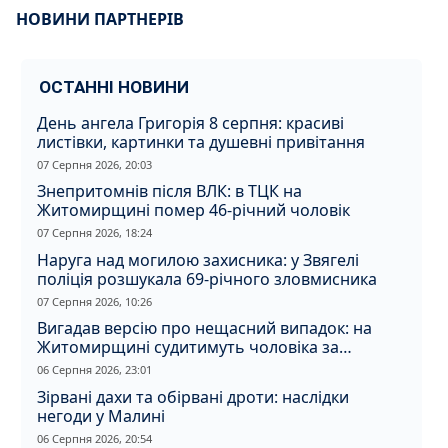
НОВИНИ ПАРТНЕРІВ
ОСТАННІ НОВИНИ
День ангела Григорія 8 серпня: красиві
листівки, картинки та душевні привітання
07 Серпня 2026, 20:03
Знепритомнів після ВЛК: в ТЦК на
Житомирщині помер 46-річний чоловік
07 Серпня 2026, 18:24
Наруга над могилою захисника: у Звягелі
поліція розшукала 69-річного зловмисника
07 Серпня 2026, 10:26
Вигадав версію про нещасний випадок: на
Житомирщині судитимуть чоловіка за
вбивство співмешканки
06 Серпня 2026, 23:01
Зірвані дахи та обірвані дроти: наслідки
негоди у Малині
06 Серпня 2026, 20:54