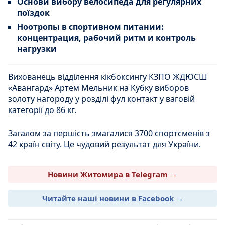
Основи вибору велосипеда для регулярних
поїздок
Ноотропы в спортивном питании:
концентрация, рабочий ритм и контроль
нагрузки
Вихованець відділення кікбоксингу КЗПО ЖДЮСШ
«Авангард» Артем Мельник на Кубку виборов
золоту нагороду у розділі фул контакт у ваговій
категорії до 86 кг.
Загалом за першість змагалися 3700 спортсменів з
42 країн світу. Це чудовий результат для України.
Новини Житомира в Telegram →
Читайте наші новини в Facebook →