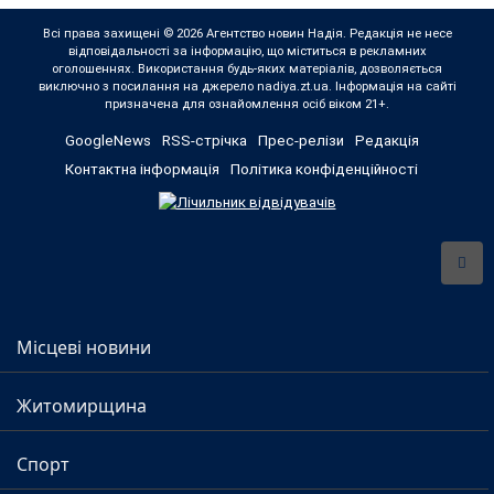
Всі права захищені © 2026 Агентство новин Надія. Редакція не несе
відповідальності за інформацію, що міститься в рекламних
оголошеннях. Використання будь-яких матеріалів, дозволяється
виключно з посилання на джерело nadiya.zt.ua. Інформація на сайті
призначена для ознайомлення осіб віком 21+.
GoogleNews
RSS-стрічка
Прес-релізи
Редакція
Контактна інформація
Політика конфіденційності
Місцеві новини
Житомирщина
Спорт